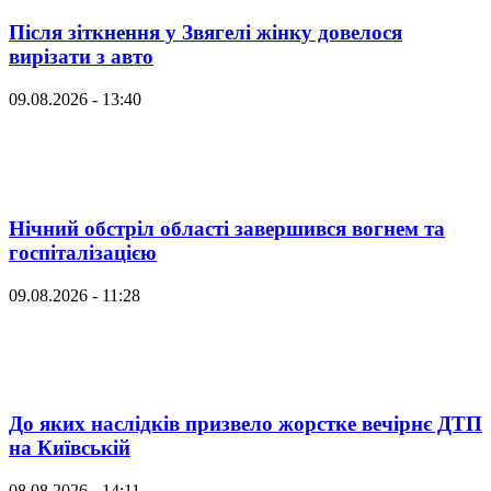
Після зіткнення у Звягелі жінку довелося
вирізати з авто
09.08.2026 - 13:40
Нічний обстріл області завершився вогнем та
госпіталізацією
09.08.2026 - 11:28
До яких наслідків призвело жорстке вечірнє ДТП
на Київській
08.08.2026 - 14:11