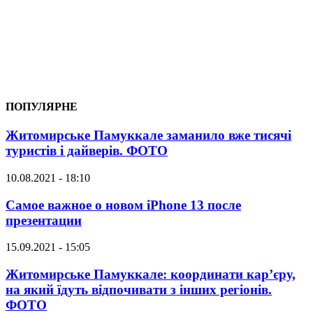
ПОПУЛЯРНЕ
Житомирське Памуккале заманило вже тисячі
туристів і дайверів. ФОТО
10.08.2021 - 18:10
Самое важное о новом iPhone 13 после
презентации
15.09.2021 - 15:05
Житомирське Памуккале: координати кар’єру,
на який їдуть відпочивати з інших регіонів.
ФОТО