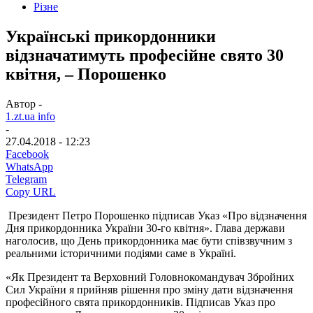
Різне
Українські прикордонники
відзначатимуть професійне свято 30
квітня, – Порошенко
Автор -
1.zt.ua info
-
27.04.2018 - 12:23
Facebook
WhatsApp
Telegram
Copy URL
Президент Петро Порошенко підписав Указ «Про відзначення
Дня прикордонника України 30-го квітня». Глава держави
наголосив, що День прикордонника має бути співзвучним з
реальними історичними подіями саме в Україні.
«Як Президент та Верховний Головнокомандувач Збройних
Сил України я прийняв рішення про зміну дати відзначення
професійного свята прикордонників. Підписав Указ про