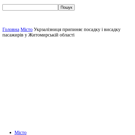
Головна
Місто
Укрзалізниця припиняє посадку і висадку
пасажирів у Житомирській області
Місто