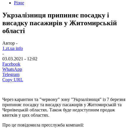
Різне
Укрзалізниця припиняє посадку і
висадку пасажирів у Житомирській
області
Автор -
1.zt.ua info
-
03.03.2021 - 12:02
Facebook
WhatsApp
Telegram
Copy URL
Через карантин та "червону" зону "Укрзалізниця" із 7 березня
припиняє посадку та висадку пасажирів у Житомирській та
Чернівецькій областях. Також буде недоступним продаж
квитків у цих областях.
Про це повідомила пресслужба компанії: