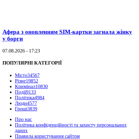
Афера з оновленням SIM-картки загнала жінку
у борги
07.08.2026 - 17:23
ПОПУЛЯРНІ КАТЕГОРІЇ
Місто
34567
Різне
19852
Кримінал
10830
Події
9133
Політика
4984
Люди
4577
Гроші
3839
Про нас
Політика конфіденційності та захисту персональних
даних
Правила користування сайтом