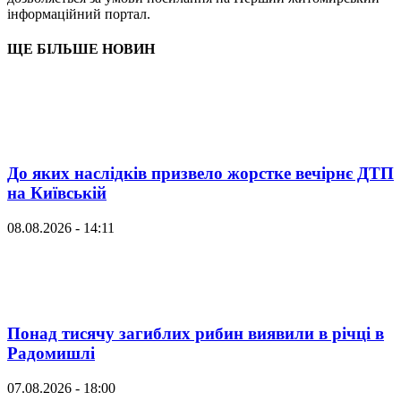
інформаційний портал.
ЩЕ БІЛЬШЕ НОВИН
До яких наслідків призвело жорстке вечірнє ДТП
на Київській
08.08.2026 - 14:11
Понад тисячу загиблих рибин виявили в річці в
Радомишлі
07.08.2026 - 18:00