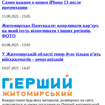
Самое важное о новом iPhone 13 после
презентации
15.09.2021 - 15:05
Житомирське Памуккале: координати кар’єру,
на який їдуть відпочивати з інших регіонів.
ФОТО
03.08.2021 - 13:03
У Житомирській області тепер буде тільки п’ять
військкоматів – реорганізація
19.07.2021 - 14:47
Використання будь-яких матеріалів, розміщених на сайті,
дозволяється за умови посилання на Перший житомирський