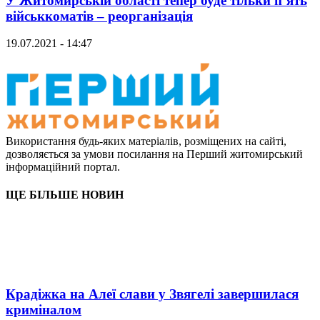
У Житомирській області тепер буде тільки п’ять
військкоматів – реорганізація
19.07.2021 - 14:47
Використання будь-яких матеріалів, розміщених на сайті,
дозволяється за умови посилання на Перший житомирський
інформаційний портал.
ЩЕ БІЛЬШЕ НОВИН
Крадіжка на Алеї слави у Звягелі завершилася
криміналом