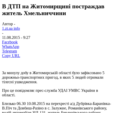
В ДТП на Житомирщині постраждав
житель Хмельниччини
Автор -
1.zt.ua info
-
11.08.2015 - 9:27
Facebook
WhatsApp
Telegram
Copy URL
За минулу добу в Житомирській області було зафіксовано 5
дорожньо-транспортних пригод, в яких 5 людей отримали
тілесні ушкодження.
Про це повідомляє прес-служба УДАІ УМВС України в
області.
Близько 06.30 10.08.2015 на перехресті а/д Дубрівка-Баранівка-
В.Піч та Довбиш-Разіно в с. Залужне, Романівського району,
водій автомобіля ЗІЛ-131, житель Бердичівського району,