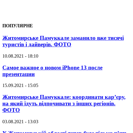
ПОПУЛЯРНЕ
Житомирське Памуккале заманило вже тисячі
туристів і дайверів. ФОТО
10.08.2021 - 18:10
Самое важное о новом iPhone 13 после
презентации
15.09.2021 - 15:05
Житомирське Памуккале: координати кар’єру,
на який їдуть відпочивати з інших регіонів.
ФОТО
03.08.2021 - 13:03