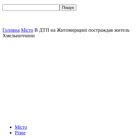
Головна
Місто
В ДТП на Житомирщині постраждав житель
Хмельниччини
Місто
Різне