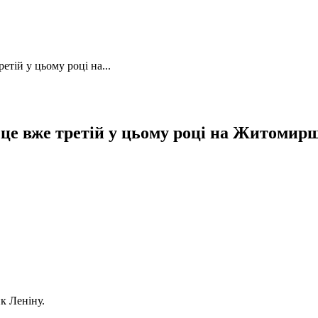
тій у цьому році на...
 це вже третій у цьому році на Житомир
к Леніну.