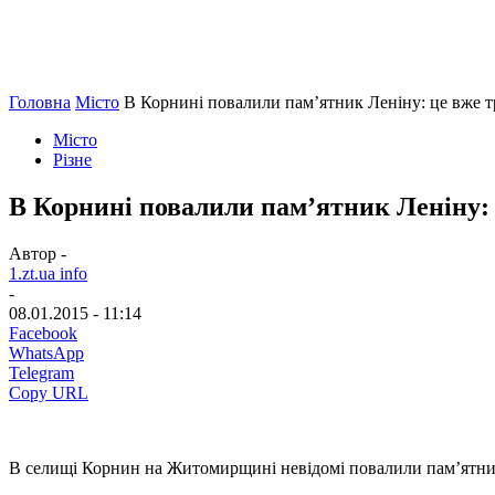
Головна
Місто
В Корнині повалили пам’ятник Леніну: це вже тре
Місто
Різне
В Корнині повалили пам’ятник Леніну:
Автор -
1.zt.ua info
-
08.01.2015 - 11:14
Facebook
WhatsApp
Telegram
Copy URL
В селищі Корнин на Житомирщині невідомі повалили пам’ятни