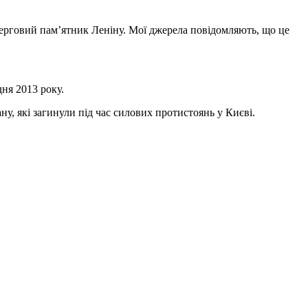
ерговий пам’ятник Леніну. Мої джерела повідомляють, що це
ня 2013 року.
, які загинули під час силових протистоянь у Києві.