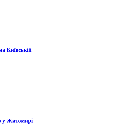
на Київській
в у Житомирі