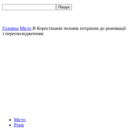
Головна
Місто
В Коростишеві чоловік потрапив до реанімації
з переохолодженням
Місто
Різне