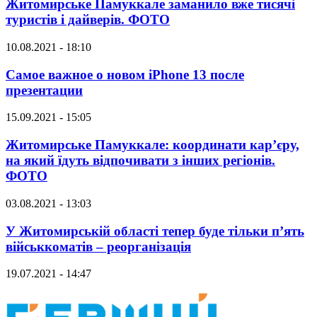
Житомирське Памуккале заманило вже тисячі
туристів і дайверів. ФОТО
10.08.2021 - 18:10
Самое важное о новом iPhone 13 после
презентации
15.09.2021 - 15:05
Житомирське Памуккале: координати кар’єру,
на який їдуть відпочивати з інших регіонів.
ФОТО
03.08.2021 - 13:03
У Житомирській області тепер буде тільки п’ять
військкоматів – реорганізація
19.07.2021 - 14:47