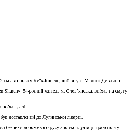
92 км автошляху Київ-Ковель, поблизу с. Малого Дивлина.
n Sharan», 54-річний житель м. Слов’янська, виїхав на смугу
 поїхав далі.
 був доставлений до Лугинської лікарні.
ил безпеки дорожнього руху або експлуатації транспорту