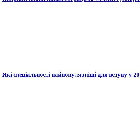
Які спеціальності найпопулярніші для вступу у 20