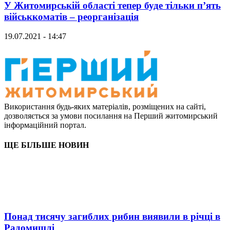
У Житомирській області тепер буде тільки п’ять
військкоматів – реорганізація
19.07.2021 - 14:47
Використання будь-яких матеріалів, розміщених на сайті,
дозволяється за умови посилання на Перший житомирський
інформаційний портал.
ЩЕ БІЛЬШЕ НОВИН
Понад тисячу загиблих рибин виявили в річці в
Радомишлі