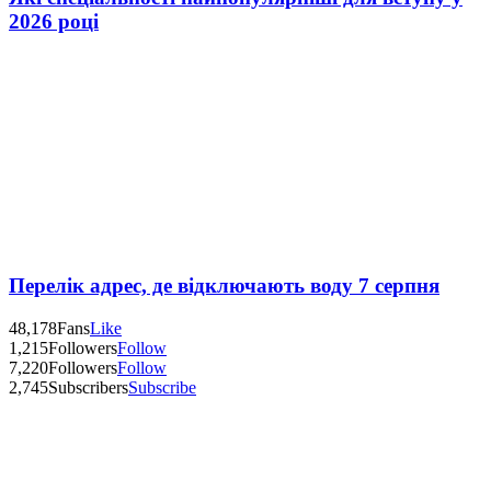
2026 році
Перелік адрес, де відключають воду 7 серпня
48,178
Fans
Like
1,215
Followers
Follow
7,220
Followers
Follow
2,745
Subscribers
Subscribe