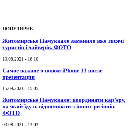
ПОПУЛЯРНЕ
Житомирське Памуккале заманило вже тисячі
туристів і дайверів. ФОТО
10.08.2021 - 18:10
Самое важное о новом iPhone 13 после
презентации
15.09.2021 - 15:05
Житомирське Памуккале: координати кар’єру,
на який їдуть відпочивати з інших регіонів.
ФОТО
03.08.2021 - 13:03