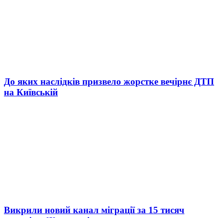
До яких наслідків призвело жорстке вечірнє ДТП
на Київській
Викрили новий канал міграції за 15 тисяч