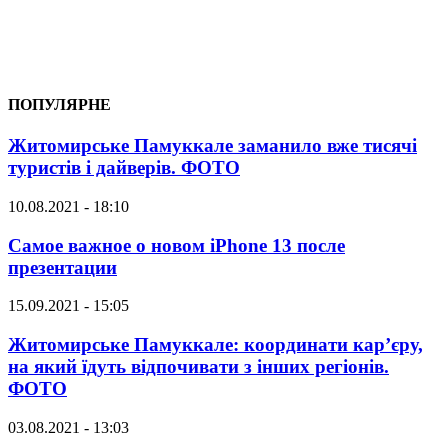
ПОПУЛЯРНЕ
Житомирське Памуккале заманило вже тисячі
туристів і дайверів. ФОТО
10.08.2021 - 18:10
Самое важное о новом iPhone 13 после
презентации
15.09.2021 - 15:05
Житомирське Памуккале: координати кар’єру,
на який їдуть відпочивати з інших регіонів.
ФОТО
03.08.2021 - 13:03