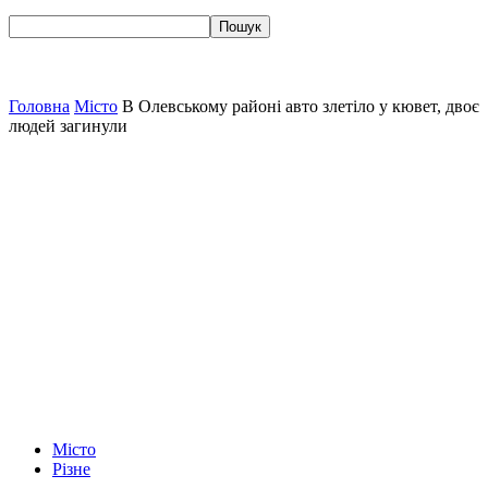
Головна
Місто
В Олевському районі авто злетіло у кювет, двоє
людей загинули
Місто
Різне