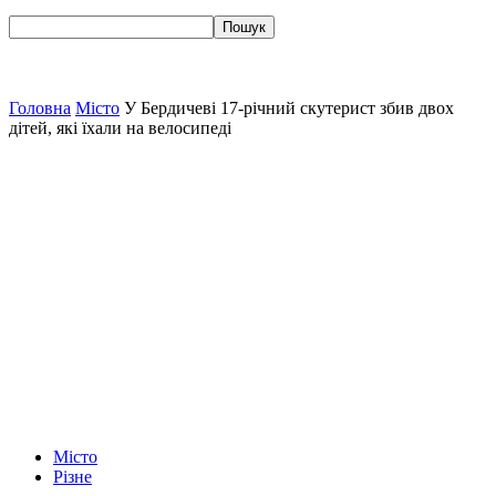
Головна
Місто
У Бердичеві 17-річний скутерист збив двох
дітей, які їхали на велосипеді
Місто
Різне