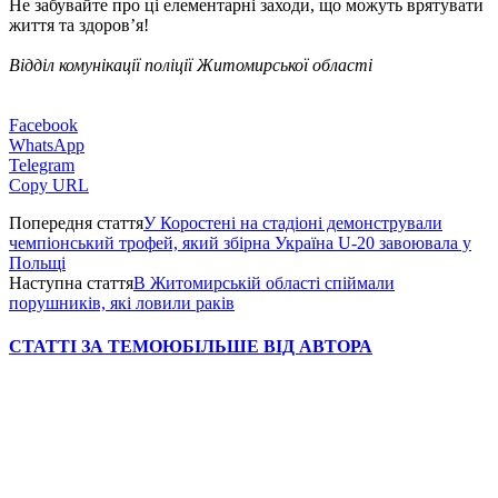
Не забувайте про ці елементарні заходи, що можуть врятувати
життя та здоров’я!
Відділ комунікації поліції Житомирської області
Facebook
WhatsApp
Telegram
Copy URL
Попередня стаття
У Коростені на стадіоні демонстрували
чемпіонський трофей, який збірна Україна U-20 завоювала у
Польщі
Наступна стаття
В Житомирській області спіймали
порушників, які ловили раків
СТАТТІ ЗА ТЕМОЮ
БІЛЬШЕ ВІД АВТОРА