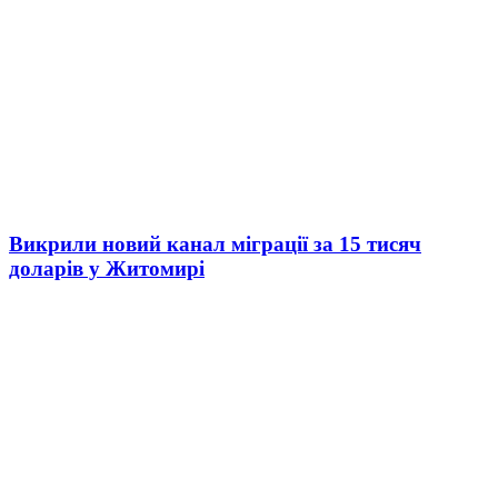
Викрили новий канал міграції за 15 тисяч
доларів у Житомирі