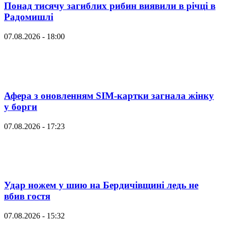
Понад тисячу загиблих рибин виявили в річці в
Радомишлі
07.08.2026 - 18:00
Афера з оновленням SIM-картки загнала жінку
у борги
07.08.2026 - 17:23
Удар ножем у шию на Бердичівщині ледь не
вбив гостя
07.08.2026 - 15:32