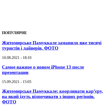
ПОПУЛЯРНЕ
Житомирське Памуккале заманило вже тисячі
туристів і дайверів. ФОТО
10.08.2021 - 18:10
Самое важное о новом iPhone 13 после
презентации
15.09.2021 - 15:05
Житомирське Памуккале: координати кар’єру,
на який їдуть відпочивати з інших регіонів.
ФОТО