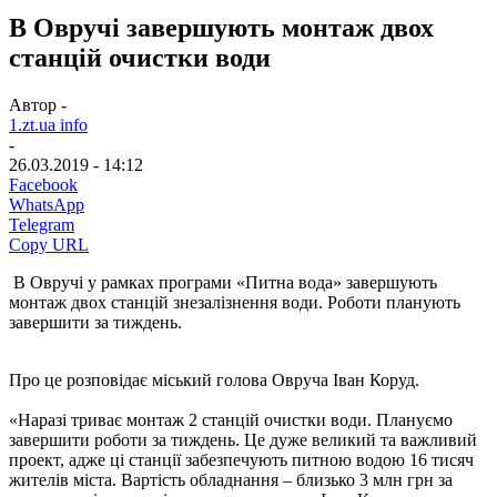
В Овручі завершують монтаж двох
станцій очистки води
Автор -
1.zt.ua info
-
26.03.2019 - 14:12
Facebook
WhatsApp
Telegram
Copy URL
В Овручі у рамках програми «Питна вода» завершують
монтаж двох станцій знезалізнення води. Роботи планують
завершити за тиждень.
Про це розповідає міський голова Овруча Іван Коруд.
«Наразі триває монтаж 2 станцій очистки води. Плануємо
завершити роботи за тиждень. Це дуже великий та важливий
проект, адже ці станції забезпечують питною водою 16 тисяч
жителів міста. Вартість обладнання – близько 3 млн грн за