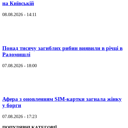
на Київській
08.08.2026 - 14:11
Понад тисячу загиблих рибин виявили в річці в
Радомишлі
07.08.2026 - 18:00
Афера з оновленням SIM-картки загнала жінку
у борги
07.08.2026 - 17:23
ПОПУЛЯРНІ КАТЕГОРІЇ