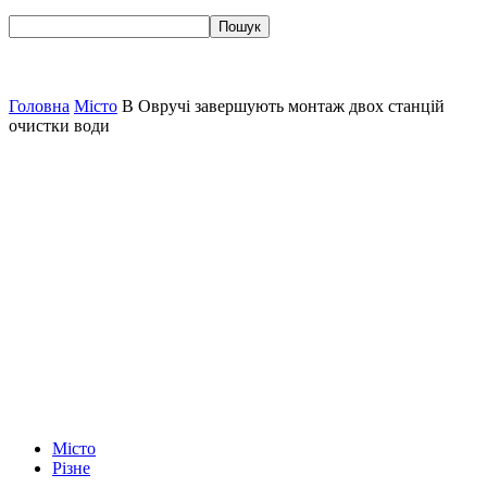
Головна
Місто
В Овручі завершують монтаж двох станцій
очистки води
Місто
Різне