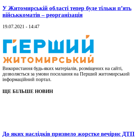
У Житомирській області тепер буде тільки п’ять
військкоматів – реорганізація
19.07.2021 - 14:47
Використання будь-яких матеріалів, розміщених на сайті,
дозволяється за умови посилання на Перший житомирський
інформаційний портал.
ЩЕ БІЛЬШЕ НОВИН
До яких наслідків призвело жорстке вечірнє ДТП