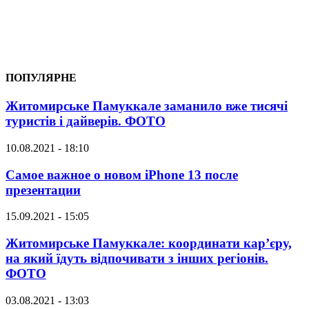
ПОПУЛЯРНЕ
Житомирське Памуккале заманило вже тисячі
туристів і дайверів. ФОТО
10.08.2021 - 18:10
Самое важное о новом iPhone 13 после
презентации
15.09.2021 - 15:05
Житомирське Памуккале: координати кар’єру,
на який їдуть відпочивати з інших регіонів.
ФОТО
03.08.2021 - 13:03