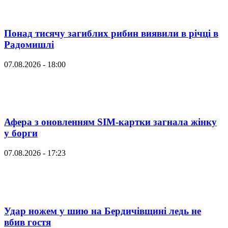
Понад тисячу загиблих рибин виявили в річці в
Радомишлі
07.08.2026 - 18:00
Афера з оновленням SIM-картки загнала жінку
у борги
07.08.2026 - 17:23
Удар ножем у шию на Бердичівщині ледь не
вбив гостя