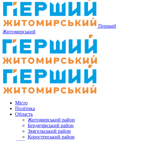
Перший
Житомирський
Місто
Політика
Область
Житомирський район
Бердичівський район
Звягельський район
Коростенський район