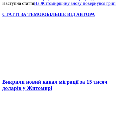
Наступна стаття
На Житомирщину знову повернувся грип
СТАТТІ ЗА ТЕМОЮ
БІЛЬШЕ ВІД АВТОРА
Викрили новий канал міграції за 15 тисяч
доларів у Житомирі