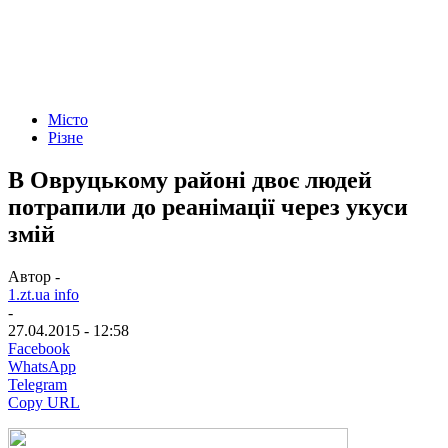
Місто
Різне
В Овруцькому районі двоє людей
потрапили до реанімації через укуси
змій
Автор -
1.zt.ua info
-
27.04.2015 - 12:58
Facebook
WhatsApp
Telegram
Copy URL