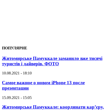
ПОПУЛЯРНЕ
Житомирське Памуккале заманило вже тисячі
туристів і дайверів. ФОТО
10.08.2021 - 18:10
Самое важное о новом iPhone 13 после
презентации
15.09.2021 - 15:05
Житомирське Памуккале: координати кар’єру,