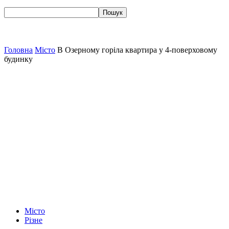
Головна
Місто
В Озерному горіла квартира у 4-поверховому
будинку
Місто
Різне