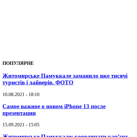
ПОПУЛЯРНЕ
Житомирське Памуккале заманило вже тисячі
туристів і дайверів. ФОТО
10.08.2021 - 18:10
Самое важное о новом iPhone 13 после
презентации
15.09.2021 - 15:05
Житомирське Памуккале: координати кар’єру,