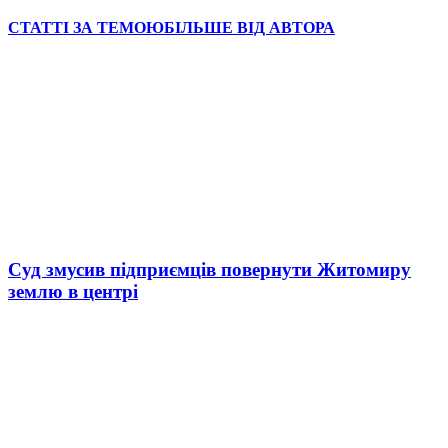
СТАТТІ ЗА ТЕМОЮ
БІЛЬШЕ ВІД АВТОРА
Суд змусив підприємців повернути Житомиру
землю в центрі