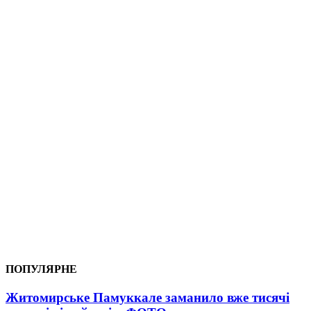
ПОПУЛЯРНЕ
Житомирське Памуккале заманило вже тисячі