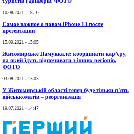
туристів і дайверів. ФОТО
10.08.2021 - 18:10
Самое важное о новом iPhone 13 после
презентации
15.09.2021 - 15:05
Житомирське Памуккале: координати кар’єру,
на який їдуть відпочивати з інших регіонів.
ФОТО
03.08.2021 - 13:03
У Житомирській області тепер буде тільки п’ять
військкоматів – реорганізація
19.07.2021 - 14:47