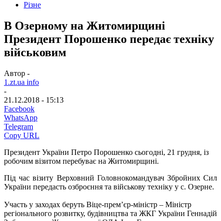
Різне
В Озерному на Житомирщині
Президент Порошенко передає техніку
військовим
Автор -
1.zt.ua info
-
21.12.2018 - 15:13
Facebook
WhatsApp
Telegram
Copy URL
Президент України Петро Порошенко сьогодні, 21 грудня, із
робочим візитом перебуває на Житомирщині.
Під час візиту Верховний Головнокомандувач Збройних Сил
України передасть озброєння та військову техніку у с. Озерне.
Участь у заходах беруть Віце-прем’єр-міністр – Міністр
регіонального розвитку, будівництва та ЖКГ України Геннадій