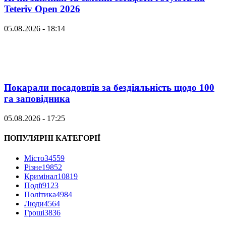
Teteriv Open 2026
05.08.2026 - 18:14
Покарали посадовців за бездіяльність щодо 100
га заповідника
05.08.2026 - 17:25
ПОПУЛЯРНІ КАТЕГОРІЇ
Місто
34559
Різне
19852
Кримінал
10819
Події
9123
Політика
4984
Люди
4564
Гроші
3836