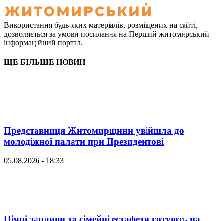
Використання будь-яких матеріалів, розміщених на сайті,
дозволяється за умови посилання на Перший житомирський
інформаційний портал.
ЩЕ БІЛЬШЕ НОВИН
Представниця Житомирщини увійшла до
молодіжної палати при Президентові
05.08.2026 - 18:33
Нічні запливи та сімейні естафети готують на