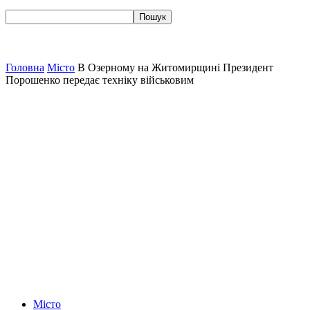
Головна
Місто
В Озерному на Житомирщині Президент
Порошенко передає техніку військовим
Місто