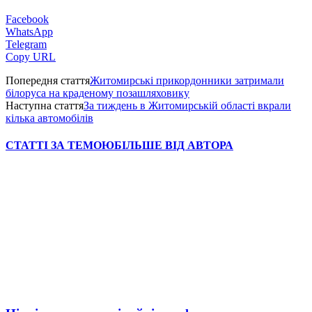
Facebook
WhatsApp
Telegram
Copy URL
Попередня стаття
Житомирські прикордонники затримали
білоруса на краденому позашляховику
Наступна стаття
За тиждень в Житомирській області вкрали
кілька автомобілів
СТАТТІ ЗА ТЕМОЮ
БІЛЬШЕ ВІД АВТОРА