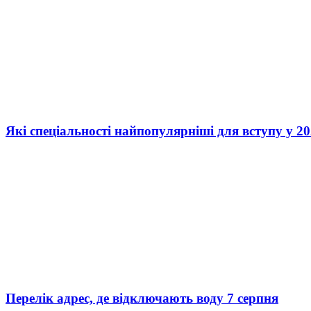
Які спеціальності найпопулярніші для вступу у 20
Перелік адрес, де відключають воду 7 серпня