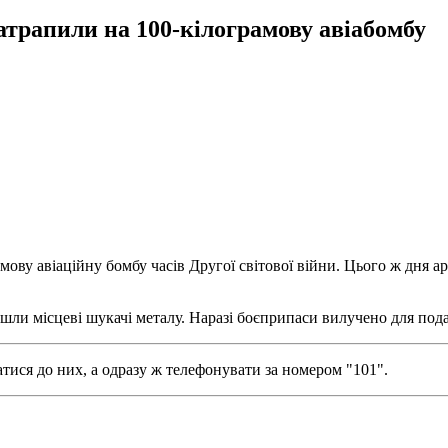
трапили на 100-кілограмову авіабомбу
мову авіаційну бомбу часів Другої світової війни. Цього ж дня ар
йшли місцеві шукачі металу. Наразі боєприпаси вилучено для под
катися до них, а одразу ж телефонувати за номером "101".