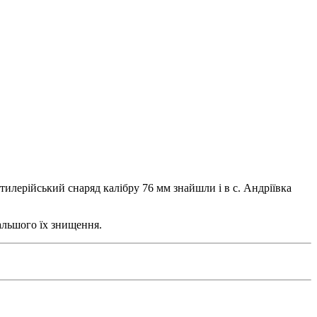
тилерійський снаряд калібру 76 мм знайшли і в с. Андріївка
альшого їх знищення.