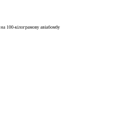
на 100-кілограмову авіабомбу