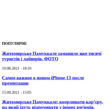
ПОПУЛЯРНЕ
Житомирське Памуккале заманило вже тисячі
туристів і дайверів. ФОТО
10.08.2021 - 18:10
Самое важное о новом iPhone 13 после
презентации
15.09.2021 - 15:05
Житомирське Памуккале: координати кар’єру,
на який їдуть відпочивати з інших регіонів.