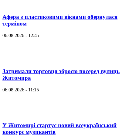
Афера з пластиковими вікнами обернулася
терміном
06.08.2026 - 12:45
Затримали торговця зброєю посеред вулиць
Житомира
06.08.2026 - 11:15
У Житомирі стартує новий всеукраїнський
конкурс музикантів