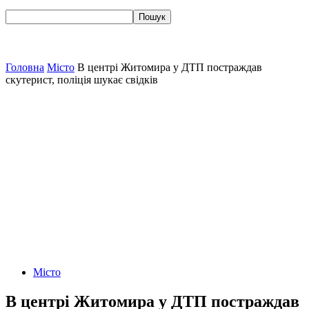
Головна
Місто
В центрі Житомира у ДТП постраждав
скутерист, поліція шукає свідків
Місто
В центрі Житомира у ДТП постраждав