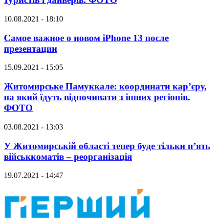
10.08.2021 - 18:10
Самое важное о новом iPhone 13 после
презентации
15.09.2021 - 15:05
Житомирське Памуккале: координати кар’єру,
на який їдуть відпочивати з інших регіонів.
ФОТО
03.08.2021 - 13:03
У Житомирській області тепер буде тільки п’ять
військкоматів – реорганізація
19.07.2021 - 14:47