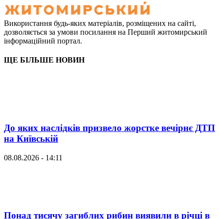
Використання будь-яких матеріалів, розміщених на сайті,
дозволяється за умови посилання на Перший житомирський
інформаційний портал.
ЩЕ БІЛЬШЕ НОВИН
До яких наслідків призвело жорстке вечірнє ДТП
на Київській
08.08.2026 - 14:11
Понад тисячу загиблих рибин виявили в річці в