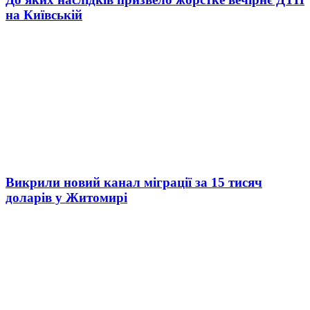
на Київській
Викрили новий канал міграції за 15 тисяч
доларів у Житомирі