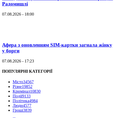
Радомишлі
07.08.2026 - 18:00
Афера з оновленням SIM-картки загнала жінку
у борги
07.08.2026 - 17:23
ПОПУЛЯРНІ КАТЕГОРІЇ
Місто
34567
Різне
19852
Кримінал
10830
Події
9133
Політика
4984
Люди
4577
Гроші
3839