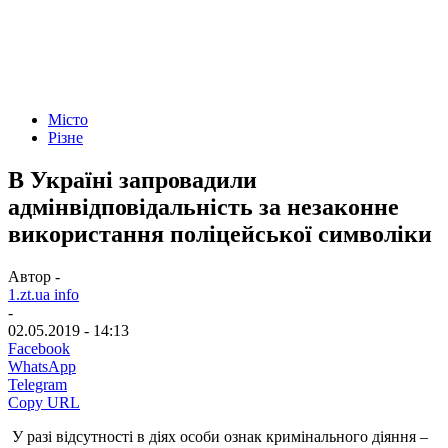
Місто
Різне
В Україні запровадили
адмінвідповідальність за незаконне
використання поліцейської символіки
Автор -
1.zt.ua info
-
02.05.2019 - 14:13
Facebook
WhatsApp
Telegram
Copy URL
У разі відсутності в діях особи ознак кримінального діяння –