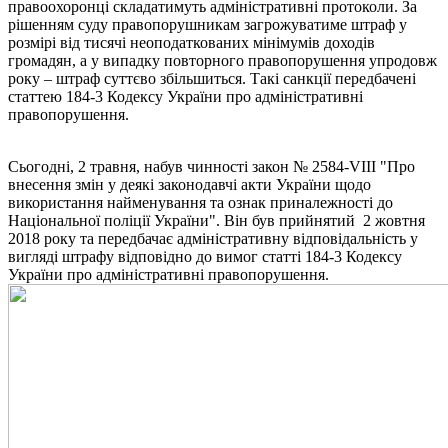
правоохоронці складатимуть адміністративні протоколи. За
рішенням суду правопорушникам загрожуватиме штраф у
розмірі від тисячі неоподаткованих мінімумів доходів
громадян, а у випадку повторного правопорушення упродовж
року – штраф суттєво збільшиться. Такі санкції передбачені
статтею 184-3 Кодексу України про адміністративні
правопорушення.
Сьогодні, 2 травня, набув чинності закон № 2584-VIII "Про
внесення змін у деякі законодавчі акти України щодо
використання найменування та ознак приналежності до
Національної поліції України". Він був прийнятий 2 жовтня
2018 року та передбачає адміністративну відповідальність у
вигляді штрафу відповідно до вимог статті 184-3 Кодексу
України про адміністративні правопорушення.