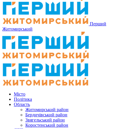
Перший
Житомирський
Місто
Політика
Область
Житомирський район
Бердичівський район
Звягельський район
Коростенський район