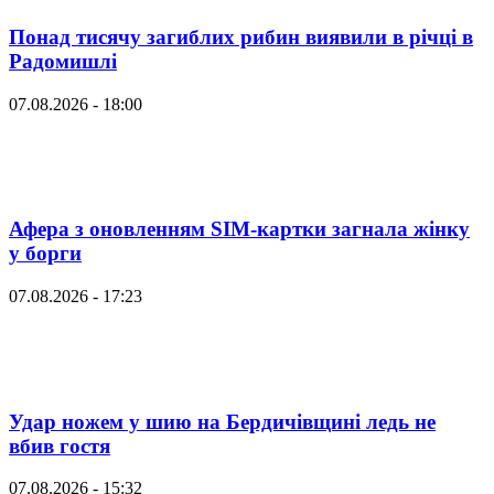
Понад тисячу загиблих рибин виявили в річці в
Радомишлі
07.08.2026 - 18:00
Афера з оновленням SIM-картки загнала жінку
у борги
07.08.2026 - 17:23
Удар ножем у шию на Бердичівщині ледь не
вбив гостя
07.08.2026 - 15:32