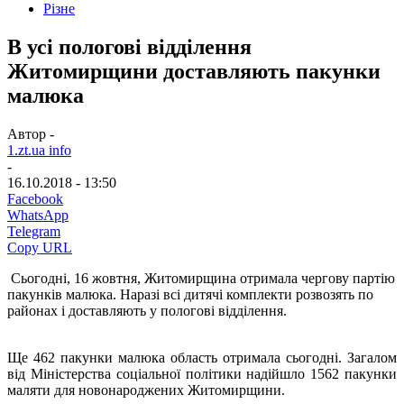
Різне
В усі пологові відділення
Житомирщини доставляють пакунки
малюка
Автор -
1.zt.ua info
-
16.10.2018 - 13:50
Facebook
WhatsApp
Telegram
Copy URL
Сьогодні, 16 жовтня, Житомирщина отримала чергову партію
пакунків малюка. Наразі всі дитячі комплекти розвозять по
районах і доставляють у пологові відділення.
Ще 462 пакунки малюка область отримала сьогодні. Загалом
від Міністерства соціальної політики надійшло 1562 пакунки
маляти для новонароджених Житомирщини.