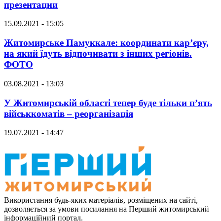
презентации
15.09.2021 - 15:05
Житомирське Памуккале: координати кар’єру,
на який їдуть відпочивати з інших регіонів.
ФОТО
03.08.2021 - 13:03
У Житомирській області тепер буде тільки п’ять
військкоматів – реорганізація
19.07.2021 - 14:47
Використання будь-яких матеріалів, розміщених на сайті,
дозволяється за умови посилання на Перший житомирський
інформаційний портал.