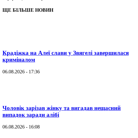
ЩЕ БІЛЬШЕ НОВИН
Крадіжка на Алеї слави у Звягелі завершилася
криміналом
06.08.2026 - 17:36
Чоловік зарізав жінку та вигадав нещасний
випадок заради алібі
06.08.2026 - 16:08