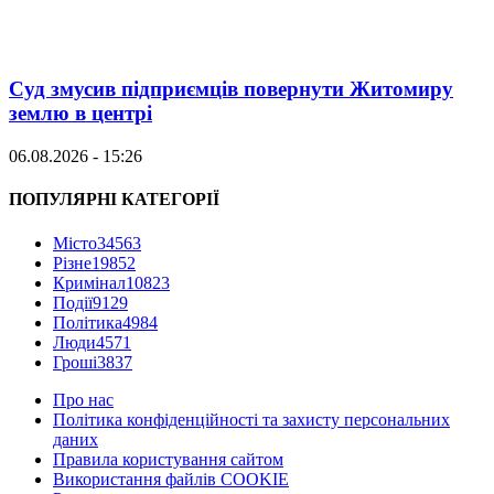
Суд змусив підприємців повернути Житомиру
землю в центрі
06.08.2026 - 15:26
ПОПУЛЯРНІ КАТЕГОРІЇ
Місто
34563
Різне
19852
Кримінал
10823
Події
9129
Політика
4984
Люди
4571
Гроші
3837
Про нас
Політика конфіденційності та захисту персональних
даних
Правила користування сайтом
Використання файлів COOKIE