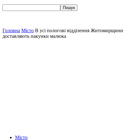
Головна
Місто
В усі пологові відділення Житомирщини
доставляють пакунки малюка
Місто