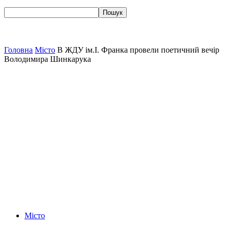
Головна
Місто
В ЖДУ ім.І. Франка провели поетичний вечір
Володимира Шинкарука
Місто