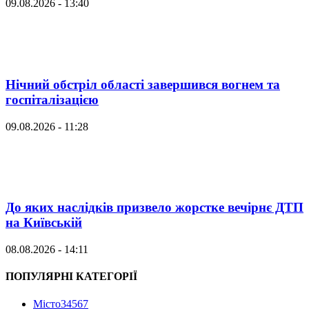
09.08.2026 - 13:40
Нічний обстріл області завершився вогнем та
госпіталізацією
09.08.2026 - 11:28
До яких наслідків призвело жорстке вечірнє ДТП
на Київській
08.08.2026 - 14:11
ПОПУЛЯРНІ КАТЕГОРІЇ
Місто
34567