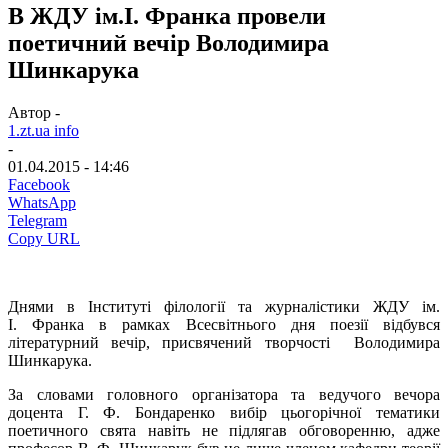
В ЖДУ ім.І. Франка провели
поетичний вечір Володимира
Шинкарука
Автор -
1.zt.ua info
-
01.04.2015 - 14:46
Facebook
WhatsApp
Telegram
Copy URL
Днями в Інституті філології та журналістики ЖДУ ім.
І. Франка в рамках Всесвітнього дня поезії відбувся
літературний вечір, присвячений творчості Володимира
Шинкарука.
За словами головного організатора та ведучого вечора
доцента Г. Ф. Бондаренко вибір цьогорічної тематики
поетичного свята навіть не підлягав обговоренню, адже