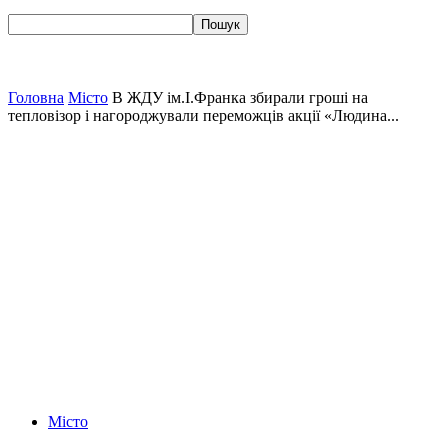
Головна
Місто
В ЖДУ ім.І.Франка збирали гроші на
тепловізор і нагороджували переможців акції «Людина...
Місто