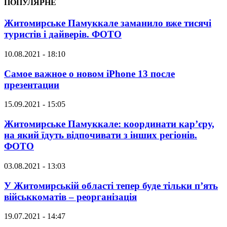
ПОПУЛЯРНЕ
Житомирське Памуккале заманило вже тисячі
туристів і дайверів. ФОТО
10.08.2021 - 18:10
Самое важное о новом iPhone 13 после
презентации
15.09.2021 - 15:05
Житомирське Памуккале: координати кар’єру,
на який їдуть відпочивати з інших регіонів.
ФОТО
03.08.2021 - 13:03
У Житомирській області тепер буде тільки п’ять
військкоматів – реорганізація
19.07.2021 - 14:47