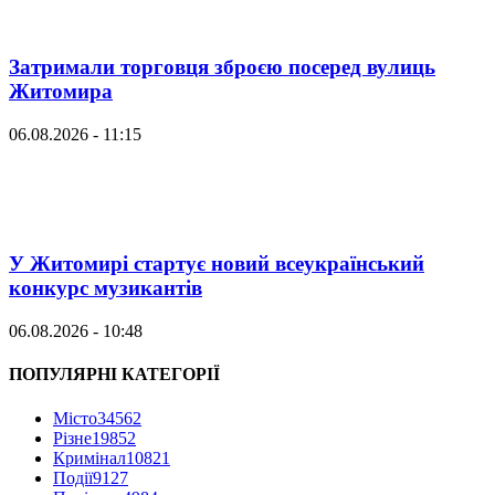
Затримали торговця зброєю посеред вулиць
Житомира
06.08.2026 - 11:15
У Житомирі стартує новий всеукраїнський
конкурс музикантів
06.08.2026 - 10:48
ПОПУЛЯРНІ КАТЕГОРІЇ
Місто
34562
Різне
19852
Кримінал
10821
Події
9127