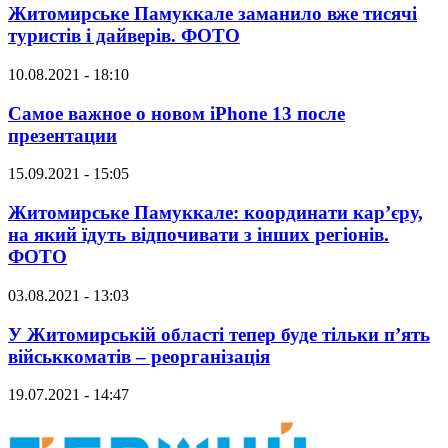
Житомирське Памуккале заманило вже тисячі
туристів і дайверів. ФОТО
10.08.2021 - 18:10
Самое важное о новом iPhone 13 после
презентации
15.09.2021 - 15:05
Житомирське Памуккале: координати кар’єру,
на який їдуть відпочивати з інших регіонів.
ФОТО
03.08.2021 - 13:03
У Житомирській області тепер буде тільки п’ять
військкоматів – реорганізація
19.07.2021 - 14:47