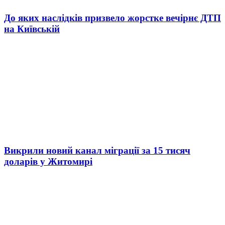
До яких наслідків призвело жорстке вечірнє ДТП
на Київській
Викрили новий канал міграції за 15 тисяч
доларів у Житомирі