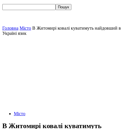
Головна
Місто
В Житомирі ковалі куватимуть найдовший в
Україні язик
Місто
В Житомирі ковалі куватимуть