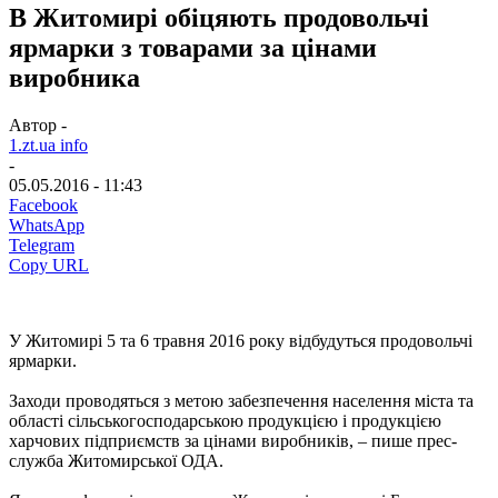
В Житомирі обіцяють продовольчі
ярмарки з товарами за цінами
виробника
Автор -
1.zt.ua info
-
05.05.2016 - 11:43
Facebook
WhatsApp
Telegram
Copy URL
У Житомирі 5 та 6 травня 2016 року відбудуться продовольчі
ярмарки.
Заходи проводяться з метою забезпечення населення міста та
області сільськогосподарською продукцією і продукцією
харчових підприємств за цінами виробників, – пише прес-
служба Житомирської ОДА.