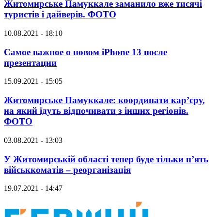
Житомирське Памуккале заманило вже тисячі
туристів і дайверів. ФОТО
10.08.2021 - 18:10
Самое важное о новом iPhone 13 после
презентации
15.09.2021 - 15:05
Житомирське Памуккале: координати кар’єру,
на який їдуть відпочивати з інших регіонів.
ФОТО
03.08.2021 - 13:03
У Житомирській області тепер буде тільки п’ять
військкоматів – реорганізація
19.07.2021 - 14:47