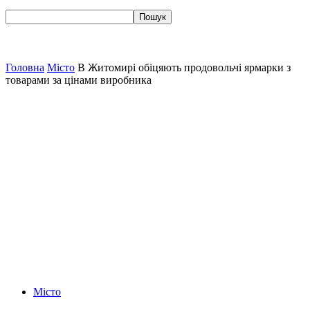
Головна
Місто
В Житомирі обіцяють продовольчі ярмарки з
товарами за цінами виробника
Місто