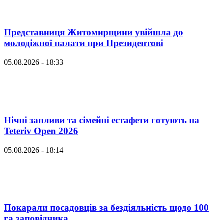
Представниця Житомирщини увійшла до
молодіжної палати при Президентові
05.08.2026 - 18:33
Нічні запливи та сімейні естафети готують на
Teteriv Open 2026
05.08.2026 - 18:14
Покарали посадовців за бездіяльність щодо 100
га заповідника