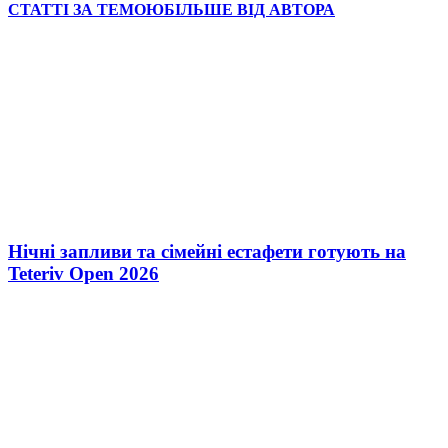
СТАТТІ ЗА ТЕМОЮ
БІЛЬШЕ ВІД АВТОРА
Нічні запливи та сімейні естафети готують на
Teteriv Open 2026