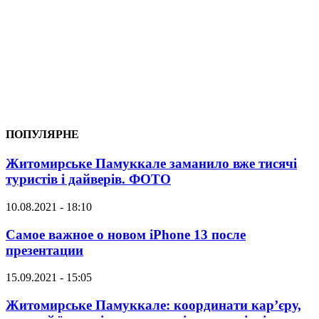
ПОПУЛЯРНЕ
Житомирське Памуккале заманило вже тисячі
туристів і дайверів. ФОТО
10.08.2021 - 18:10
Самое важное о новом iPhone 13 после
презентации
15.09.2021 - 15:05
Житомирське Памуккале: координати кар’єру,