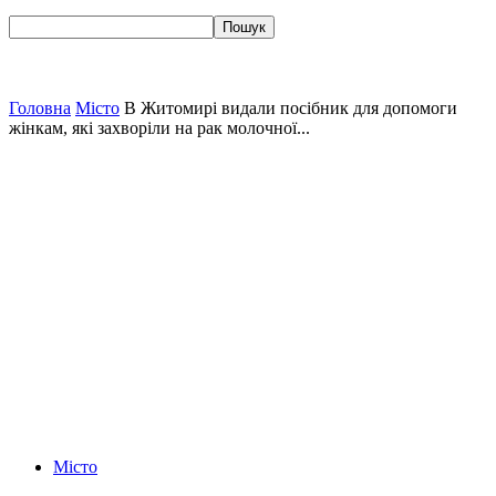
Головна
Місто
В Житомирі видали посібник для допомоги
жінкам, які захворіли на рак молочної...
Місто