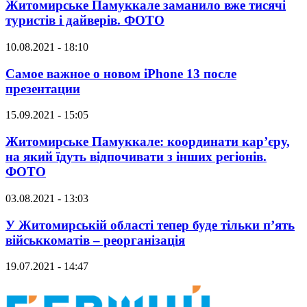
Житомирське Памуккале заманило вже тисячі
туристів і дайверів. ФОТО
10.08.2021 - 18:10
Самое важное о новом iPhone 13 после
презентации
15.09.2021 - 15:05
Житомирське Памуккале: координати кар’єру,
на який їдуть відпочивати з інших регіонів.
ФОТО
03.08.2021 - 13:03
У Житомирській області тепер буде тільки п’ять
військкоматів – реорганізація
19.07.2021 - 14:47