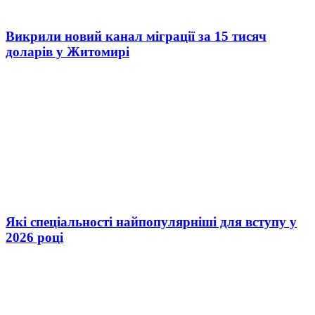
Викрили новий канал міграції за 15 тисяч
доларів у Житомирі
Які спеціальності найпопулярніші для вступу у
2026 році