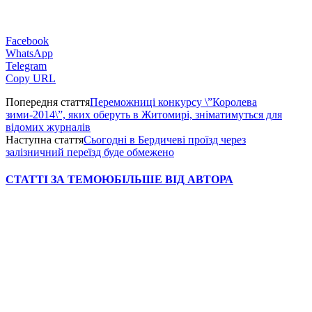
Facebook
WhatsApp
Telegram
Copy URL
Попередня стаття
Переможниці конкурсу \”Королева
зими-2014\”, яких оберуть в Житомирі, зніматимуться для
відомих журналів
Наступна стаття
Сьогодні в Бердичеві проїзд через
залізничний переїзд буде обмежено
СТАТТІ ЗА ТЕМОЮ
БІЛЬШЕ ВІД АВТОРА