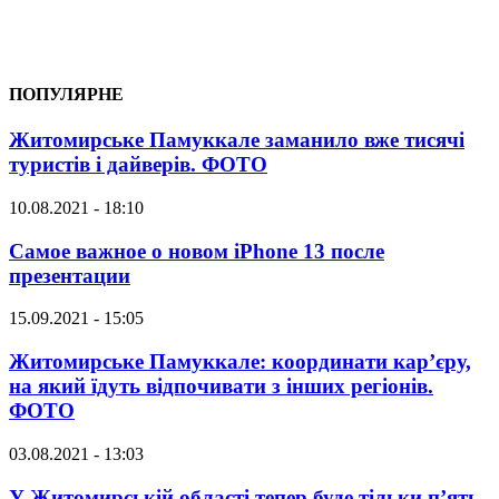
ПОПУЛЯРНЕ
Житомирське Памуккале заманило вже тисячі
туристів і дайверів. ФОТО
10.08.2021 - 18:10
Самое важное о новом iPhone 13 после
презентации
15.09.2021 - 15:05
Житомирське Памуккале: координати кар’єру,
на який їдуть відпочивати з інших регіонів.
ФОТО
03.08.2021 - 13:03
У Житомирській області тепер буде тільки п’ять