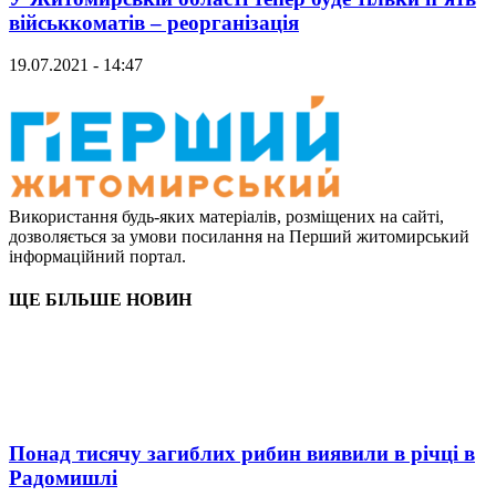
військкоматів – реорганізація
19.07.2021 - 14:47
Використання будь-яких матеріалів, розміщених на сайті,
дозволяється за умови посилання на Перший житомирський
інформаційний портал.
ЩЕ БІЛЬШЕ НОВИН
Понад тисячу загиблих рибин виявили в річці в
Радомишлі