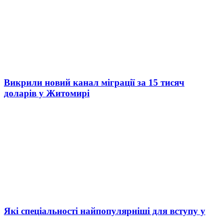
Викрили новий канал міграції за 15 тисяч
доларів у Житомирі
Які спеціальності найпопулярніші для вступу у