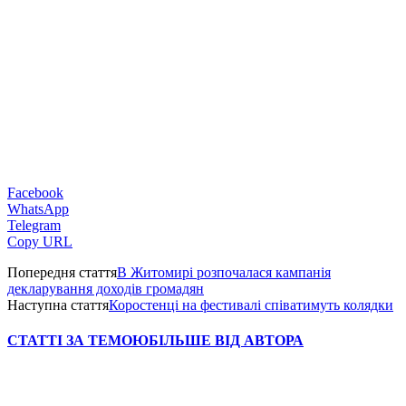
Facebook
WhatsApp
Telegram
Copy URL
Попередня стаття
В Житомирі розпочалася кампанія
декларування доходів громадян
Наступна стаття
Коростенці на фестивалі співатимуть колядки
СТАТТІ ЗА ТЕМОЮ
БІЛЬШЕ ВІД АВТОРА