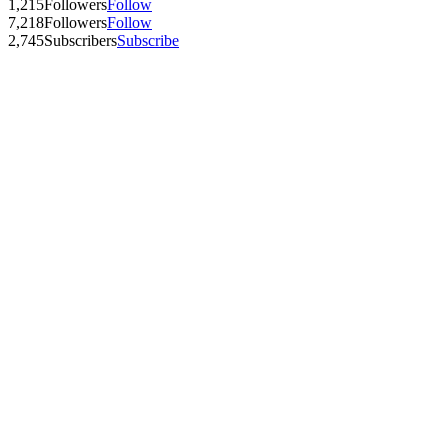
1,215
Followers
Follow
7,218
Followers
Follow
2,745
Subscribers
Subscribe