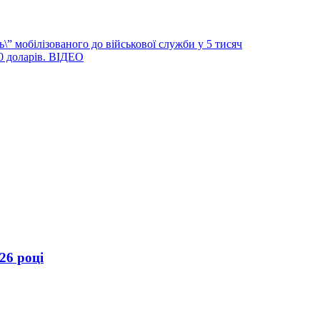
” мобілізованого до військової служби у 5 тисяч
0 доларів. ВІДЕО
26 році