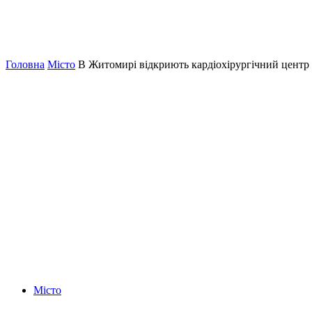
Головна
Місто
В Житомирі відкриють кардіохірургічний центр
Місто