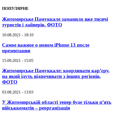
ПОПУЛЯРНЕ
Житомирське Памуккале заманило вже тисячі
туристів і дайверів. ФОТО
10.08.2021 - 18:10
Самое важное о новом iPhone 13 после
презентации
15.09.2021 - 15:05
Житомирське Памуккале: координати кар’єру,
на який їдуть відпочивати з інших регіонів.
ФОТО
03.08.2021 - 13:03
У Житомирській області тепер буде тільки п’ять
військкоматів – реорганізація