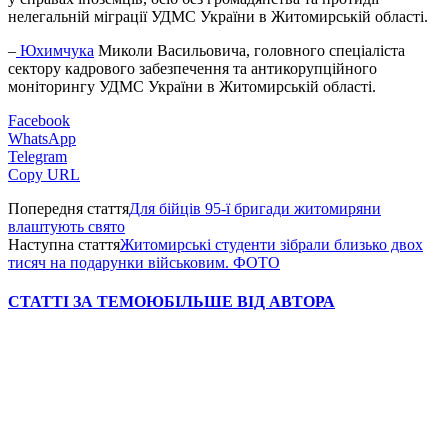
нелегальній міграції УДМС України в Житомирській області.
–
Юхимчука
Миколи Васильовича, головного спеціаліста
сектору кадрового забезпечення та антикорупційного
моніторингу УДМС України в Житомирській області.
Facebook
WhatsApp
Telegram
Copy URL
Попередня стаття
Для бійців 95-ї бригади житомиряни
влаштують свято
Наступна стаття
Житомирські студенти зібрали близько двох
тисяч на подарунки військовим. ФОТО
СТАТТІ ЗА ТЕМОЮ
БІЛЬШЕ ВІД АВТОРА