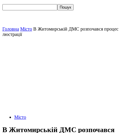
Головна
Місто
В Житомирській ДМС розпочався процес
люстрації
Місто
В Житомирській ДМС розпочався