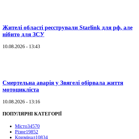
Жителі області реєстрували Starlink для рф, але
нібито для ЗСУ
10.08.2026 - 13:43
Смертельна аварія у Звягелі обірвала життя
мотоцикліста
10.08.2026 - 13:16
ПОПУЛЯРНІ КАТЕГОРІЇ
Місто
34570
Різне
19852
Кримінал
10834