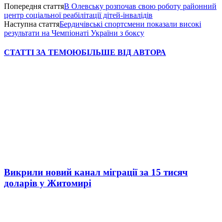
Попередня стаття
В Олевську розпочав свою роботу районний
центр соціальної реабілітації дітей-інвалідів
Наступна стаття
Бердичівські спортсмени показали високі
результати на Чемпіонаті України з боксу
СТАТТІ ЗА ТЕМОЮ
БІЛЬШЕ ВІД АВТОРА
Викрили новий канал міграції за 15 тисяч
доларів у Житомирі