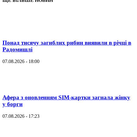
ЩЕ БІЛЬШЕ НОВИН
Понад тисячу загиблих рибин виявили в річці в
Радомишлі
07.08.2026 - 18:00
Афера з оновленням SIM-картки загнала жінку
у борги
07.08.2026 - 17:23