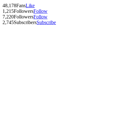
48,178
Fans
Like
1,215
Followers
Follow
7,220
Followers
Follow
2,745
Subscribers
Subscribe