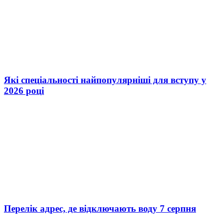
Які спеціальності найпопулярніші для вступу у
2026 році
Перелік адрес, де відключають воду 7 серпня