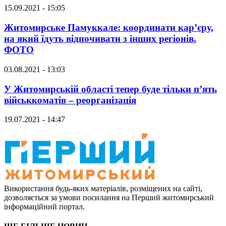
15.09.2021 - 15:05
Житомирське Памуккале: координати кар’єру,
на який їдуть відпочивати з інших регіонів.
ФОТО
03.08.2021 - 13:03
У Житомирській області тепер буде тільки п’ять
військкоматів – реорганізація
19.07.2021 - 14:47
Використання будь-яких матеріалів, розміщених на сайті,
дозволяється за умови посилання на Перший житомирський
інформаційний портал.