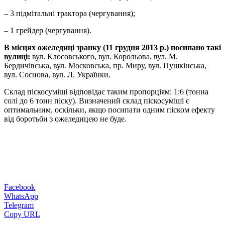
– 3 підмітальні трактора (чергування);
– 1 грейдер (чергування).
В місцях ожеледиці зранку (11 грудня 2013 р.) посипано такі
вулиці:
вул. Клосовського, вул. Корольова, вул. М.
Бердичівська, вул. Московська, пр. Миру, вул. Пушкінська,
вул. Соснова, вул. Л. Українки.
Склад піскосуміші відповідає таким пропорціям: 1:6 (тонна
солі до 6 тонн піску). Визначений склад піскосуміші є
оптимальним, оскільки, якщо посипати одним піском ефекту
від боротьби з ожеледицею не буде.
Facebook
WhatsApp
Telegram
Copy URL