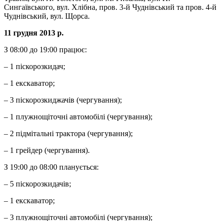
Сингаївського, вул. Хлібна, пров. 3-й Чуднівський та пров. 4-й
Чуднівський, вул. Щорса.
11 грудня 2013 р.
З 08:00 до 19:00 працює:
– 1 піскорозкидач;
– 1 екскаватор;
– 3 піскорозкиджачів (чергування);
– 1 плужнощіточні автомобілі (чергування);
– 2 підмітальні трактора (чергування);
– 1 грейдер (чергування).
З 19:00 до 08:00 планується:
– 5 піскорозкидачів;
– 1 екскаватор;
– 3 плужнощіточні автомобілі (чергування);