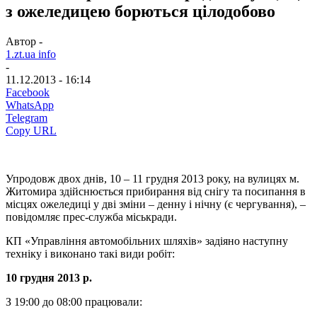
з ожеледицею борються цілодобово
Автор -
1.zt.ua info
-
11.12.2013 - 16:14
Facebook
WhatsApp
Telegram
Copy URL
Упродовж двох днів, 10 – 11 грудня 2013 року, на вулицях м.
Житомира здійснюється прибирання від снігу та посипання в
місцях ожеледиці у дві зміни – денну і нічну (є чергування), –
повідомляє прес-служба міськради.
КП «Управління автомобільних шляхів» задіяно наступну
техніку і виконано такі види робіт:
10 грудня 2013 р.
З 19:00 до 08:00 працювали: