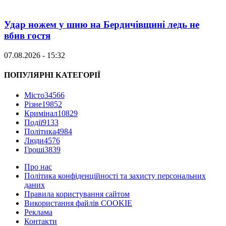
Удар ножем у шию на Бердичівщині ледь не
вбив гостя
07.08.2026 - 15:32
ПОПУЛЯРНІ КАТЕГОРІЇ
Місто
34566
Різне
19852
Кримінал
10829
Події
9133
Політика
4984
Люди
4576
Гроші
3839
Про нас
Політика конфіденційності та захисту персональних
даних
Правила користування сайтом
Використання файлів COOKIE
Реклама
Контакти