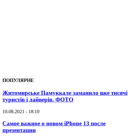
ПОПУЛЯРНЕ
Житомирське Памуккале заманило вже тисячі
туристів і дайверів. ФОТО
10.08.2021 - 18:10
Самое важное о новом iPhone 13 после
презентации