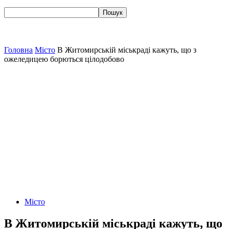
Головна
Місто
В Житомирській міськраді кажуть, що з
ожеледицею борються цілодобово
Місто
В Житомирській міськраді кажуть, що