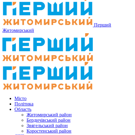
Перший
Житомирський
Місто
Політика
Область
Житомирський район
Бердичівський район
Звягельський район
Коростенський район