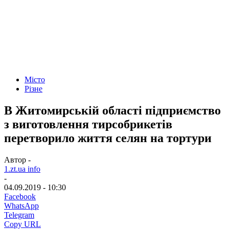
Місто
Різне
В Житомирській області підприємство
з виготовлення тирсобрикетів
перетворило життя селян на тортури
Автор -
1.zt.ua info
-
04.09.2019 - 10:30
Facebook
WhatsApp
Telegram
Copy URL