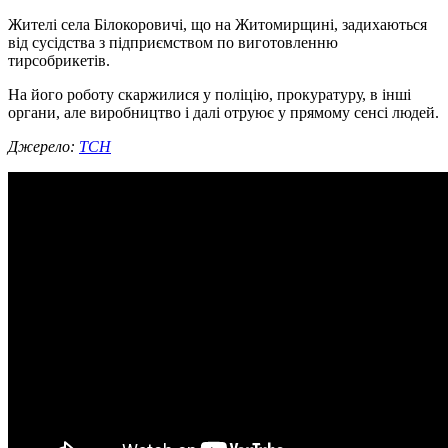
Жителі села Білокоровичі, що на Житомирщині, задихаються
від сусідства з підприємством по виготовленню
тирсобрикетів.
На його роботу скаржилися у поліцію, прокуратуру, в інші
органи, але виробництво і далі отруює у прямому сенсі людей.
Джерело:
ТСН