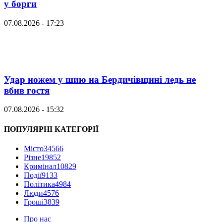
у борги
07.08.2026 - 17:23
Удар ножем у шию на Бердичівщині ледь не
вбив гостя
07.08.2026 - 15:32
ПОПУЛЯРНІ КАТЕГОРІЇ
Місто
34566
Різне
19852
Кримінал
10829
Події
9133
Політика
4984
Люди
4576
Гроші
3839
Про нас