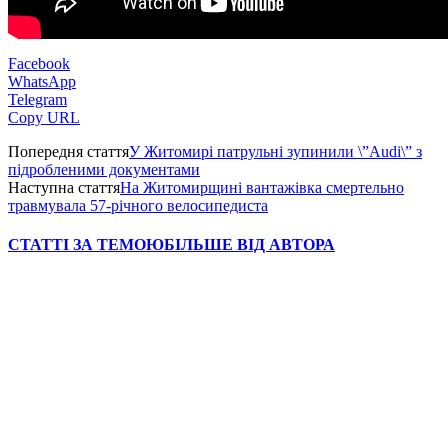
Facebook
WhatsApp
Telegram
Copy URL
Попередня стаття
У Житомирі патрульні зупинили \”Audi\” з
підробленими документами
Наступна стаття
На Житомирщині вантажівка смертельно
травмувала 57-річного велосипедиста
СТАТТІ ЗА ТЕМОЮ
БІЛЬШЕ ВІД АВТОРА