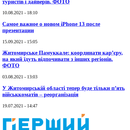
туристів і дайверів. ФОТО
10.08.2021 - 18:10
Самое важное о новом iPhone 13 после
презентации
15.09.2021 - 15:05
Житомирське Памуккале: координати кар’єру,
на який їдуть відпочивати з інших регіонів.
ФОТО
03.08.2021 - 13:03
У Житомирській області тепер буде тільки п’ять
військкоматів – реорганізація
19.07.2021 - 14:47