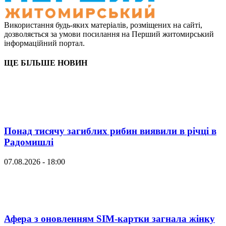
Використання будь-яких матеріалів, розміщених на сайті,
дозволяється за умови посилання на Перший житомирський
інформаційний портал.
ЩЕ БІЛЬШЕ НОВИН
Понад тисячу загиблих рибин виявили в річці в
Радомишлі
07.08.2026 - 18:00
Афера з оновленням SIM-картки загнала жінку