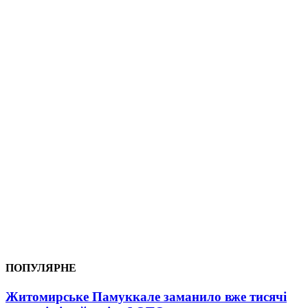
ПОПУЛЯРНЕ
Житомирське Памуккале заманило вже тисячі