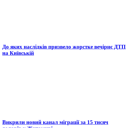
До яких наслідків призвело жорстке вечірнє ДТП
на Київській
Викрили новий канал міграції за 15 тисяч