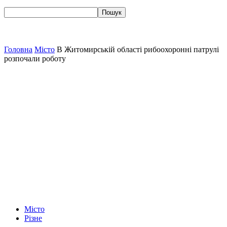
Головна
Місто
В Житомирській області рибоохоронні патрулі
розпочали роботу
Місто
Різне