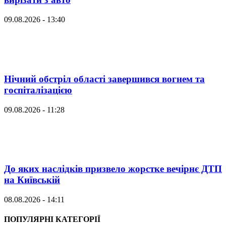
09.08.2026 - 13:40
Нічний обстріл області завершився вогнем та
госпіталізацією
09.08.2026 - 11:28
До яких наслідків призвело жорстке вечірнє ДТП
на Київській
08.08.2026 - 14:11
ПОПУЛЯРНІ КАТЕГОРІЇ