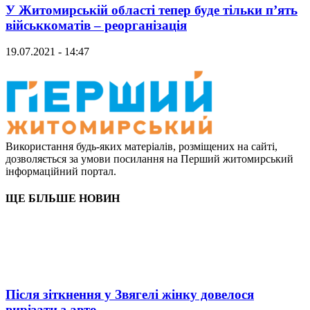
У Житомирській області тепер буде тільки п’ять
військкоматів – реорганізація
19.07.2021 - 14:47
Використання будь-яких матеріалів, розміщених на сайті,
дозволяється за умови посилання на Перший житомирський
інформаційний портал.
ЩЕ БІЛЬШЕ НОВИН
Після зіткнення у Звягелі жінку довелося
вирізати з авто