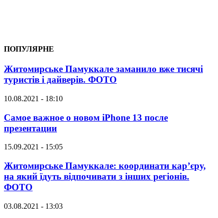
ПОПУЛЯРНЕ
Житомирське Памуккале заманило вже тисячі
туристів і дайверів. ФОТО
10.08.2021 - 18:10
Самое важное о новом iPhone 13 после
презентации
15.09.2021 - 15:05
Житомирське Памуккале: координати кар’єру,
на який їдуть відпочивати з інших регіонів.
ФОТО
03.08.2021 - 13:03