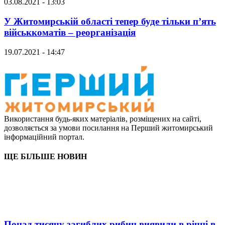
03.08.2021 - 13:03
У Житомирській області тепер буде тільки п’ять
військкоматів – реорганізація
19.07.2021 - 14:47
Використання будь-яких матеріалів, розміщених на сайті,
дозволяється за умови посилання на Перший житомирський
інформаційний портал.
ЩЕ БІЛЬШЕ НОВИН
Понад тисячу загиблих рибин виявили в річці в