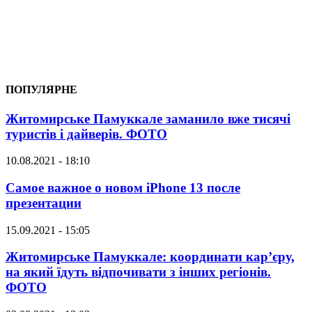
ПОПУЛЯРНЕ
Житомирське Памуккале заманило вже тисячі
туристів і дайверів. ФОТО
10.08.2021 - 18:10
Самое важное о новом iPhone 13 после
презентации
15.09.2021 - 15:05
Житомирське Памуккале: координати кар’єру,
на який їдуть відпочивати з інших регіонів.
ФОТО