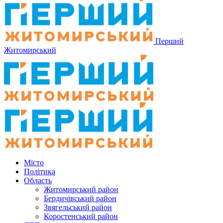
Перший
Житомирський
Місто
Політика
Область
Житомирський район
Бердичівський район
Звягельський район
Коростенський район