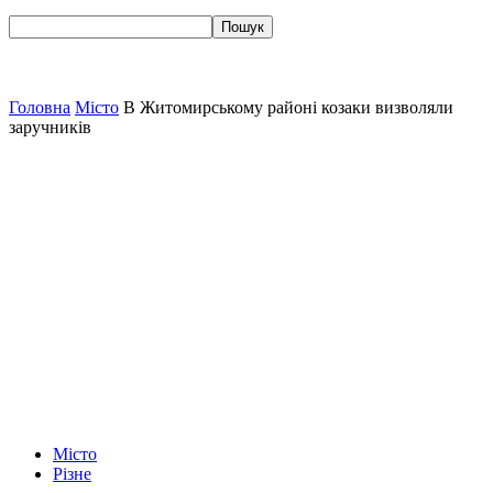
Головна
Місто
В Житомирському районі козаки визволяли
заручників
Місто
Різне