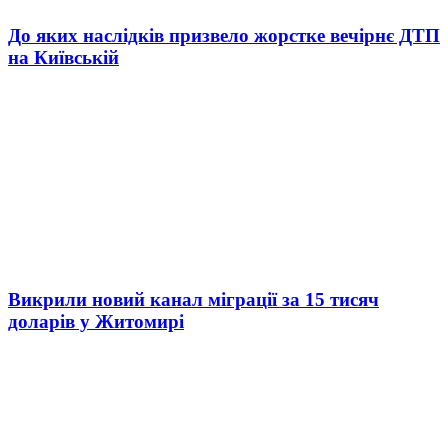
До яких наслідків призвело жорстке вечірнє ДТП
на Київській
Викрили новий канал міграції за 15 тисяч
доларів у Житомирі