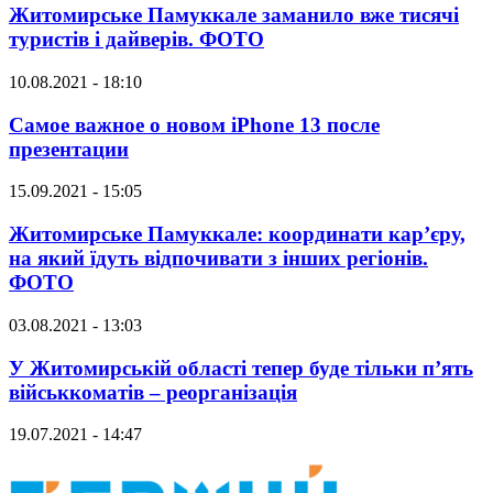
Житомирське Памуккале заманило вже тисячі
туристів і дайверів. ФОТО
10.08.2021 - 18:10
Самое важное о новом iPhone 13 после
презентации
15.09.2021 - 15:05
Житомирське Памуккале: координати кар’єру,
на який їдуть відпочивати з інших регіонів.
ФОТО
03.08.2021 - 13:03
У Житомирській області тепер буде тільки п’ять
військкоматів – реорганізація
19.07.2021 - 14:47