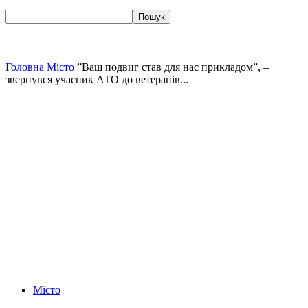
Головна
Місто
”Ваш подвиг став для нас прикладом”, –
звернувся учасник АТО до ветеранів...
Місто