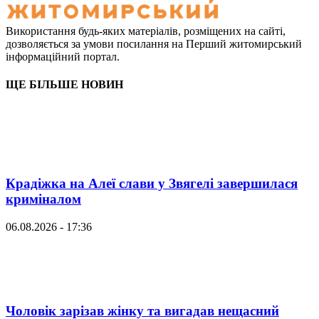
Використання будь-яких матеріалів, розміщених на сайті,
дозволяється за умови посилання на Перший житомирський
інформаційний портал.
ЩЕ БІЛЬШЕ НОВИН
Крадіжка на Алеї слави у Звягелі завершилася
криміналом
06.08.2026 - 17:36
Чоловік зарізав жінку та вигадав нещасний