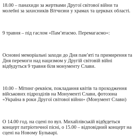
18.00 – панахиди за жертвами Другої світової війни та
молебні за захисників Вітчизни у храмах та церквах області.
9 травня – під гаслом «Пам’ятаємо. Перемагаємо»:
Основні меморіальні заходи до Дня пам’яті та примирення та
Дня перемоги над нацизмом у Другій світовій війні
відбудуться 9 травня біля монументу Слави.
10.00 – Мітинг-реквієм, покладання квітів та проходження
військових підрозділів на Монументі Слави, фотозона
«Україна в роки Другої світової війни» (Монумент Слави)
О 14.00 год. на сцені по вул. Михайлівській відбудеться
концерт патріотичної пісні, о 15.00 – відповідний концерт на
сцені на Новому Бульварі.