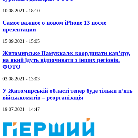
10.08.2021 - 18:10
Самое важное о новом iPhone 13 после
презентации
15.09.2021 - 15:05
Житомирське Памуккале: координати кар’єру,
на який їдуть відпочивати з інших регіонів.
ФОТО
03.08.2021 - 13:03
У Житомирській області тепер буде тільки п’ять
військкоматів – реорганізація
19.07.2021 - 14:47