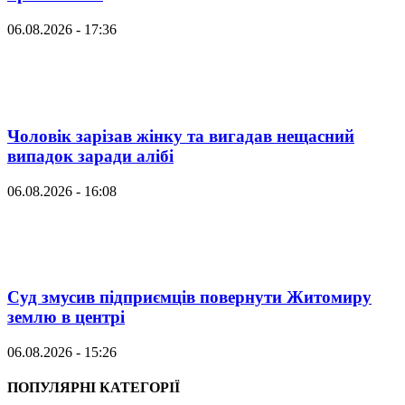
06.08.2026 - 17:36
Чоловік зарізав жінку та вигадав нещасний
випадок заради алібі
06.08.2026 - 16:08
Суд змусив підприємців повернути Житомиру
землю в центрі
06.08.2026 - 15:26
ПОПУЛЯРНІ КАТЕГОРІЇ