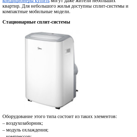
кондиционеры купить
 могут даже жители небольших 
квартир. Для небольшого жилья доступны сплит-системы и 
компактные мобильные модели.
Стационарные сплит-системы
Оборудование этого типа состоит из таких элементов:
– воздухозаборник;
– модуль охлаждения;
– компрессор;