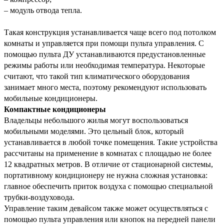
– модуль отвода тепла.
Такая конструкция устанавливается чаще всего под потолком 
комнаты и управляется при помощи пульта управления. С 
помощью пульта ДУ устанавливаются предустановленные 
режимы работы или необходимая температура. Некоторые 
считают, что такой тип климатического оборудования 
занимает много места, поэтому рекомендуют использовать 
мобильные кондиционеры.
Компактные кондиционеры
Владельцы небольшого жилья могут воспользоваться 
мобильными моделями. Это цельный блок, который 
устанавливается в любой точке помещения. Такие устройства 
рассчитаны на применение в комнатах с площадью не более 
12 квадратных метров. В отличие от стационарной системы, 
портативному кондиционеру не нужна сложная установка: 
главное обеспечить приток воздуха с помощью специальной 
трубки-воздуховода.
Управление таким девайсом также может осуществляться с 
помощью пульта управления или кнопок на передней панели 