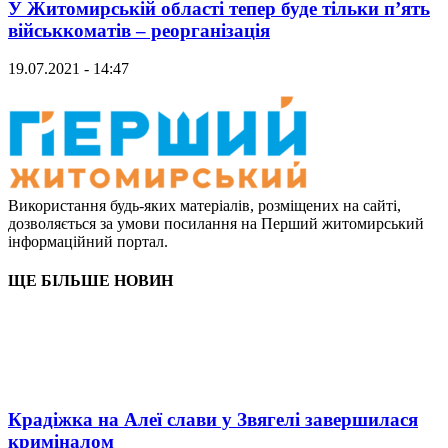
У Житомирській області тепер буде тільки п’ять
військкоматів – реорганізація
19.07.2021 - 14:47
Використання будь-яких матеріалів, розміщених на сайті,
дозволяється за умови посилання на Перший житомирський
інформаційний портал.
ЩЕ БІЛЬШЕ НОВИН
Крадіжка на Алеї слави у Звягелі завершилася
криміналом