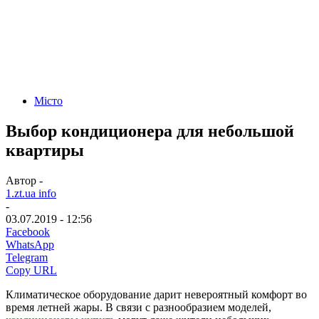
Місто
Выбор кондиционера для небольшой
квартиры
Автор -
1.zt.ua info
-
03.07.2019 - 12:56
Facebook
WhatsApp
Telegram
Copy URL
Климатическое оборудование дарит невероятный комфорт во 
время летней жары. В связи с разнообразием моделей, 