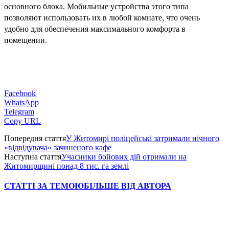
основного блока. Мобильные устройства этого типа 
позволяют использовать их в любой комнате, что очень 
удобно для обеспечения максимального комфорта в 
помещении.
Facebook
WhatsApp
Telegram
Copy URL
Попередня стаття
У Житомирі поліцейські затримали нічного
«відвідувача» зачиненого кафе
Наступна стаття
Учасники бойових дій отримали на
Житомирщині понад 8 тис. га землі
СТАТТІ ЗА ТЕМОЮ
БІЛЬШЕ ВІД АВТОРА