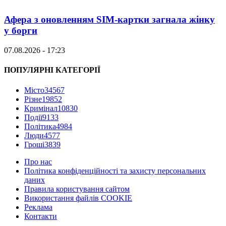
Афера з оновленням SIM-картки загнала жінку
у борги
07.08.2026 - 17:23
ПОПУЛЯРНІ КАТЕГОРІЇ
Місто
34567
Різне
19852
Кримінал
10830
Події
9133
Політика
4984
Люди
4577
Гроші
3839
Про нас
Політика конфіденційності та захисту персональних
даних
Правила користування сайтом
Використання файлів COOKIE
Реклама
Контакти