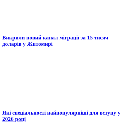
Викрили новий канал міграції за 15 тисяч
доларів у Житомирі
Які спеціальності найпопулярніші для вступу у
2026 році