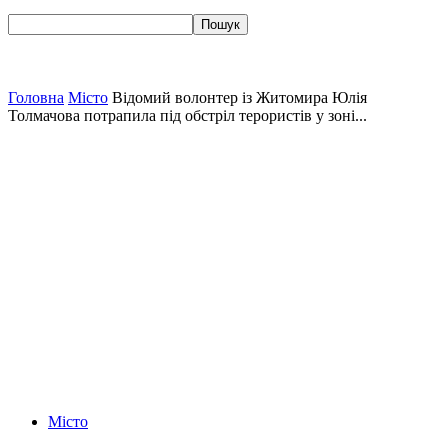
Головна
Місто
Відомий волонтер із Житомира Юлія
Толмачова потрапила під обстріл терористів у зоні...
Місто