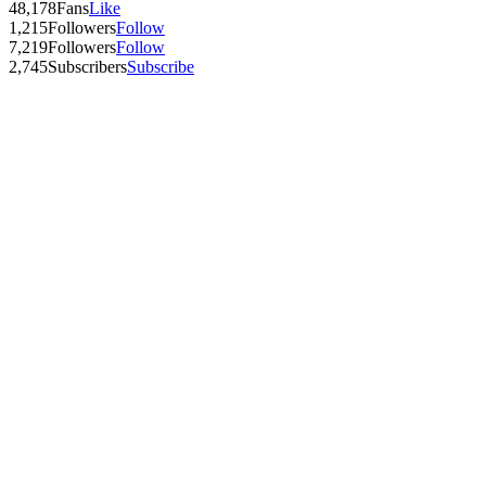
48,178
Fans
Like
1,215
Followers
Follow
7,219
Followers
Follow
2,745
Subscribers
Subscribe