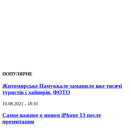
ПОПУЛЯРНЕ
Житомирське Памуккале заманило вже тисячі
туристів і дайверів. ФОТО
10.08.2021 - 18:10
Самое важное о новом iPhone 13 после
презентации