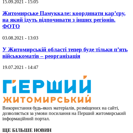
15.09.2021 - 15:05
Житомирське Памуккале: координати кар’єру,
на який їдуть відпочивати з інших регіонів.
ФОТО
03.08.2021 - 13:03
У Житомирській області тепер буде тільки п’ять
військкоматів – реорганізація
19.07.2021 - 14:47
Використання будь-яких матеріалів, розміщених на сайті,
дозволяється за умови посилання на Перший житомирський
інформаційний портал.
ЩЕ БІЛЬШЕ НОВИН