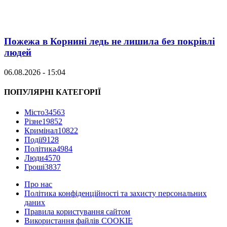
Пожежа в Корнині ледь не лишила без покрівлі
людей
06.08.2026 - 15:04
ПОПУЛЯРНІ КАТЕГОРІЇ
Місто
34563
Різне
19852
Кримінал
10822
Події
9128
Політика
4984
Люди
4570
Гроші
3837
Про нас
Політика конфіденційності та захисту персональних
даних
Правила користування сайтом
Використання файлів COOKIE