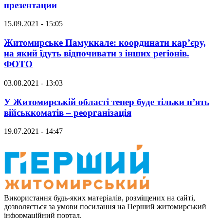
презентации
15.09.2021 - 15:05
Житомирське Памуккале: координати кар’єру,
на який їдуть відпочивати з інших регіонів.
ФОТО
03.08.2021 - 13:03
У Житомирській області тепер буде тільки п’ять
військкоматів – реорганізація
19.07.2021 - 14:47
Використання будь-яких матеріалів, розміщених на сайті,
дозволяється за умови посилання на Перший житомирський
інформаційний портал.