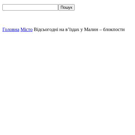
Головна
Місто
Відсьогодні на в’їздах у Малин – блокпости