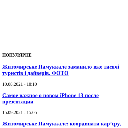
ПОПУЛЯРНЕ
Житомирське Памуккале заманило вже тисячі
туристів і дайверів. ФОТО
10.08.2021 - 18:10
Самое важное о новом iPhone 13 после
презентации
15.09.2021 - 15:05
Житомирське Памуккале: координати кар’єру,