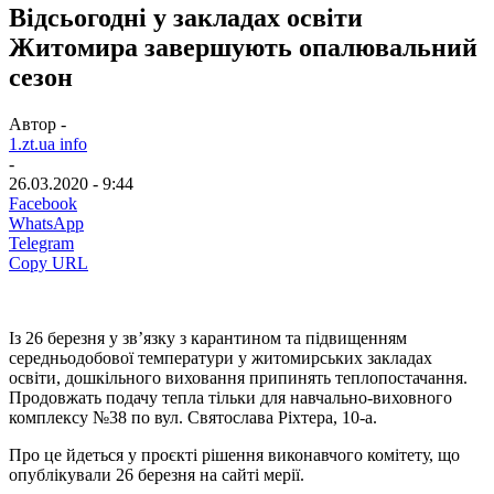
Відсьогодні у закладах освіти
Житомира завершують опалювальний
сезон
Автор -
1.zt.ua info
-
26.03.2020 - 9:44
Facebook
WhatsApp
Telegram
Copy URL
Із 26 березня у зв’язку з карантином та підвищенням
середньодобової температури у житомирських закладах
освіти, дошкільного виховання припинять теплопостачання.
Продовжать подачу тепла тільки для навчально-виховного
комплексу №38 по вул. Святослава Ріхтера, 10-а.
Про це йдеться у проєкті рішення виконавчого комітету, що
опублікували 26 березня на сайті мерії.