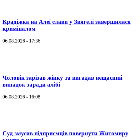
Крадіжка на Алеї слави у Звягелі завершилася
криміналом
06.08.2026 - 17:36
Чоловік зарізав жінку та вигадав нещасний
випадок заради алібі
06.08.2026 - 16:08
Суд змусив підприємців повернути Житомиру