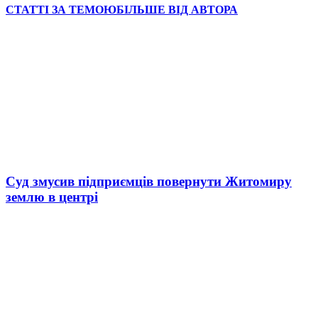
СТАТТІ ЗА ТЕМОЮ
БІЛЬШЕ ВІД АВТОРА
Суд змусив підприємців повернути Житомиру
землю в центрі