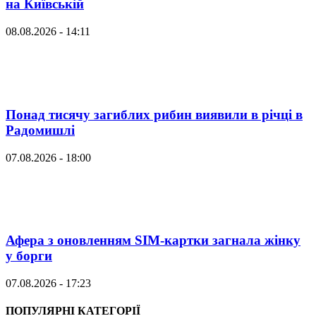
на Київській
08.08.2026 - 14:11
Понад тисячу загиблих рибин виявили в річці в
Радомишлі
07.08.2026 - 18:00
Афера з оновленням SIM-картки загнала жінку
у борги
07.08.2026 - 17:23
ПОПУЛЯРНІ КАТЕГОРІЇ