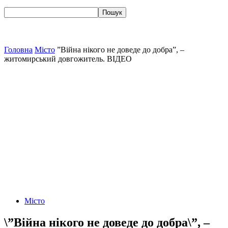
Головна
Місто
”Війна нікого не доведе до добра”, –
житомирський довгожитель. ВІДЕО
Місто
\”Війна нікого не доведе до добра\”, –