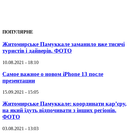
ПОПУЛЯРНЕ
Житомирське Памуккале заманило вже тисячі
туристів і дайверів. ФОТО
10.08.2021 - 18:10
Самое важное о новом iPhone 13 после
презентации
15.09.2021 - 15:05
Житомирське Памуккале: координати кар’єру,
на який їдуть відпочивати з інших регіонів.
ФОТО
03.08.2021 - 13:03