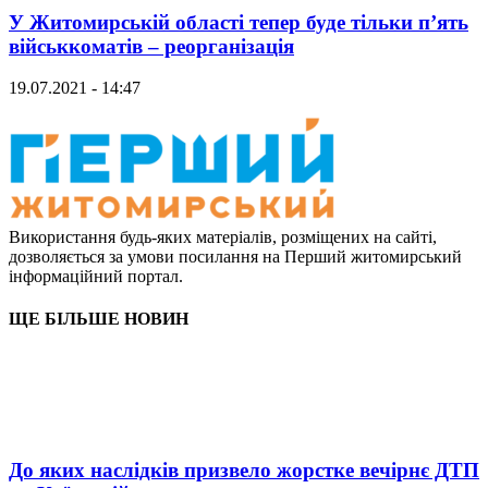
У Житомирській області тепер буде тільки п’ять
військкоматів – реорганізація
19.07.2021 - 14:47
Використання будь-яких матеріалів, розміщених на сайті,
дозволяється за умови посилання на Перший житомирський
інформаційний портал.
ЩЕ БІЛЬШЕ НОВИН
До яких наслідків призвело жорстке вечірнє ДТП