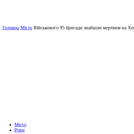
Головна
Місто
Військового 95 бригади знайшли мертвим на Хе
Місто
Різне