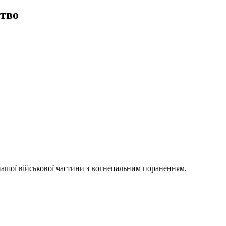
ство
 нашої військової частини з вогнепальним пораненням.