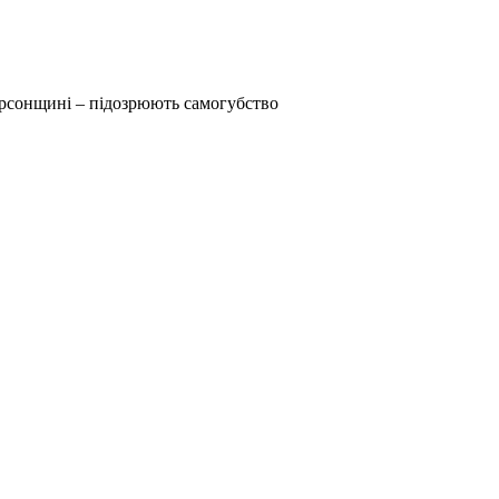
рсонщині – підозрюють самогубство