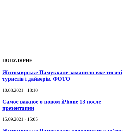
ПОПУЛЯРНЕ
Житомирське Памуккале заманило вже тисячі
туристів і дайверів. ФОТО
10.08.2021 - 18:10
Самое важное о новом iPhone 13 после
презентации
15.09.2021 - 15:05
Житомирське Памуккале: координати кар’єру,