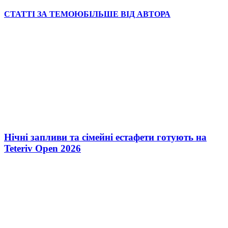
СТАТТІ ЗА ТЕМОЮ
БІЛЬШЕ ВІД АВТОРА
Нічні запливи та сімейні естафети готують на
Teteriv Open 2026