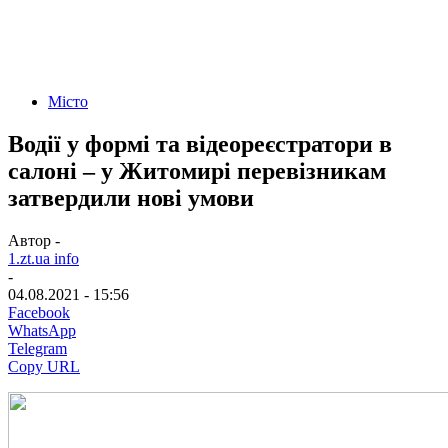
Місто
Водії у формі та відеореєстратори в
салоні – у Житомирі перевізникам
затвердили нові умови
Автор -
1.zt.ua info
-
04.08.2021 - 15:56
Facebook
WhatsApp
Telegram
Copy URL