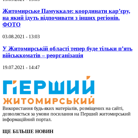
Житомирське Памуккале: координати кар’єру,
на який їдуть відпочивати з інших регіонів.
ФОТО
03.08.2021 - 13:03
У Житомирській області тепер буде тільки п’ять
військкоматів – реорганізація
19.07.2021 - 14:47
Використання будь-яких матеріалів, розміщених на сайті,
дозволяється за умови посилання на Перший житомирський
інформаційний портал.
ЩЕ БІЛЬШЕ НОВИН