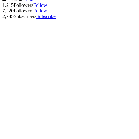
1,215
Followers
Follow
7,220
Followers
Follow
2,745
Subscribers
Subscribe