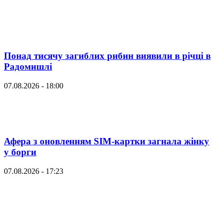
Понад тисячу загиблих рибин виявили в річці в
Радомишлі
07.08.2026 - 18:00
Афера з оновленням SIM-картки загнала жінку
у борги
07.08.2026 - 17:23