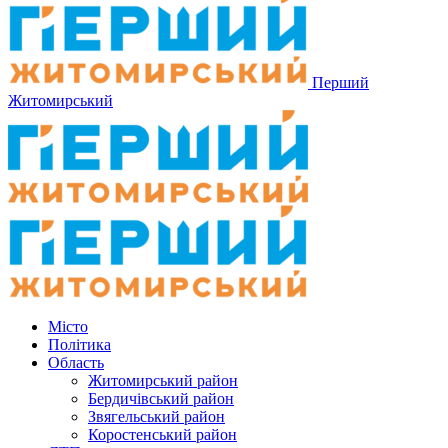
Перший
Житомирський
Місто
Політика
Область
Житомирський район
Бердичівський район
Звягельський район
Коростенський район