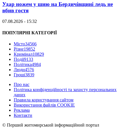
Удар ножем у шию на Бердичівщині ледь не
вбив гостя
07.08.2026 - 15:32
ПОПУЛЯРНІ КАТЕГОРІЇ
Місто
34566
Різне
19852
Кримінал
10829
Події
9133
Політика
4984
Люди
4576
Гроші
3839
Про нас
Політика конфіденційності та захисту персональних
даних
Правила користування сайтом
Використання файлів COOKIE
Реклама
Контакти
© Перший житомирський інформаційний портал