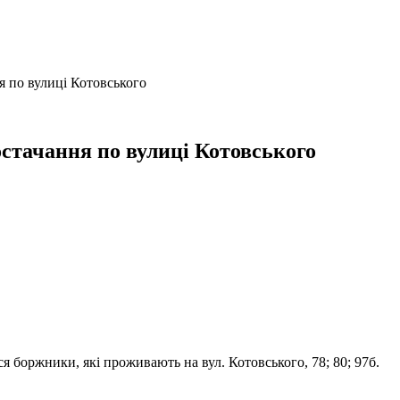
я по вулиці Котовського
остачання по вулиці Котовського
я боржники, які проживають на вул. Котовського, 78; 80; 97б.