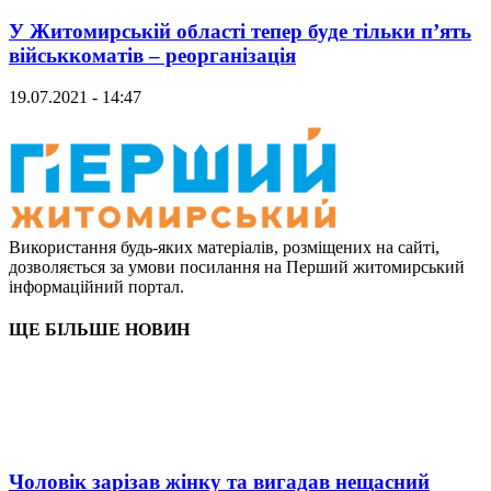
У Житомирській області тепер буде тільки п’ять
військкоматів – реорганізація
19.07.2021 - 14:47
Використання будь-яких матеріалів, розміщених на сайті,
дозволяється за умови посилання на Перший житомирський
інформаційний портал.
ЩЕ БІЛЬШЕ НОВИН
Чоловік зарізав жінку та вигадав нещасний