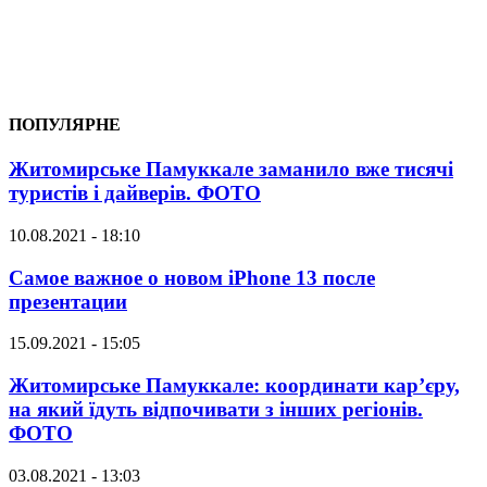
ПОПУЛЯРНЕ
Житомирське Памуккале заманило вже тисячі
туристів і дайверів. ФОТО
10.08.2021 - 18:10
Самое важное о новом iPhone 13 после
презентации
15.09.2021 - 15:05
Житомирське Памуккале: координати кар’єру,
на який їдуть відпочивати з інших регіонів.
ФОТО
03.08.2021 - 13:03