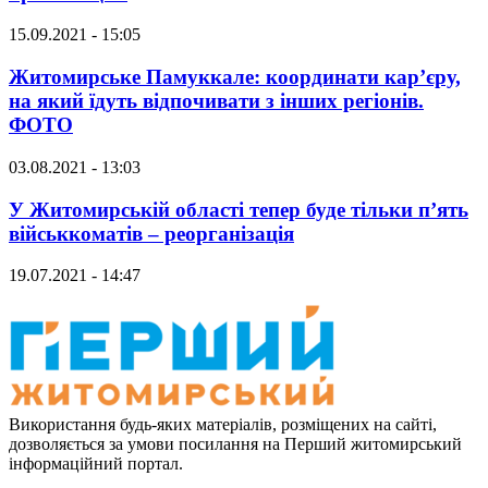
15.09.2021 - 15:05
Житомирське Памуккале: координати кар’єру,
на який їдуть відпочивати з інших регіонів.
ФОТО
03.08.2021 - 13:03
У Житомирській області тепер буде тільки п’ять
військкоматів – реорганізація
19.07.2021 - 14:47
Використання будь-яких матеріалів, розміщених на сайті,
дозволяється за умови посилання на Перший житомирський
інформаційний портал.