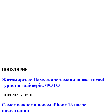
ПОПУЛЯРНЕ
Житомирське Памуккале заманило вже тисячі
туристів і дайверів. ФОТО
10.08.2021 - 18:10
Самое важное о новом iPhone 13 после
презентации