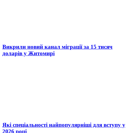
Викрили новий канал міграції за 15 тисяч
доларів у Житомирі
Які спеціальності найпопулярніші для вступу у
2026 році