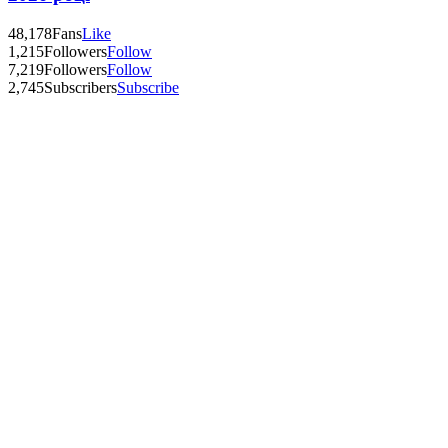
48,178
Fans
Like
1,215
Followers
Follow
7,219
Followers
Follow
2,745
Subscribers
Subscribe