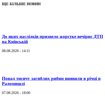
ЩЕ БІЛЬШЕ НОВИН
До яких наслідків призвело жорстке вечірнє ДТП
на Київській
08.08.2026 - 14:11
Понад тисячу загиблих рибин виявили в річці в
Радомишлі
07.08.2026 - 18:00