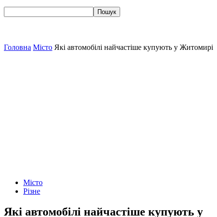
Головна
Місто
Які автомобілі найчастіше купують у Житомирі
Місто
Різне
Які автомобілі найчастіше купують у