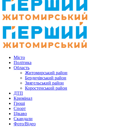
Місто
Політика
Область
Житомирський район
Бердичівський район
Звягельський район
Коростенський район
ДТП
Кримінал
Гроші
Спорт
Цікаво
Скандали
Фото/Відео