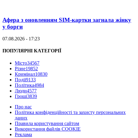
Афера з оновленням SIM-картки загнала жінку
у борги
07.08.2026 - 17:23
ПОПУЛЯРНІ КАТЕГОРІЇ
Місто
34567
Різне
19852
Кримінал
10830
Події
9133
Політика
4984
Люди
4577
Гроші
3839
Про нас
Політика конфіденційності та захисту персональних
даних
Правила користування сайтом
Використання файлів COOKIE
Реклама