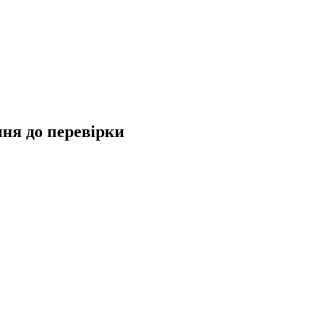
ня до перевірки