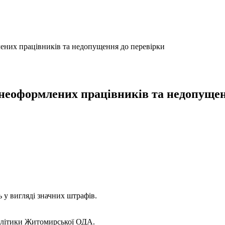
ених працівників та недопущення до перевірки
 неоформлених працівників та недопущен
 у вигляді значних штрафів.
політики Житомирської ОДА.