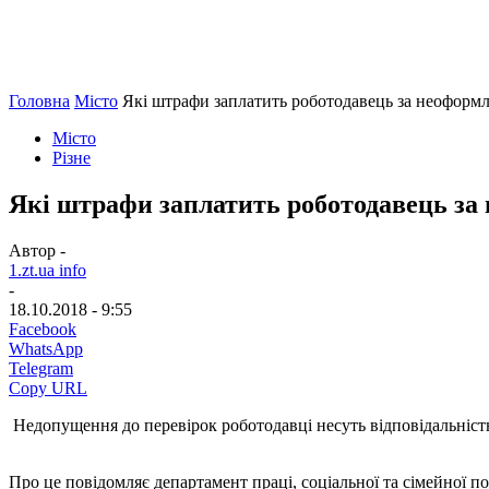
Головна
Місто
Які штрафи заплатить роботодавець за неоформл
Місто
Різне
Які штрафи заплатить роботодавець за
Автор -
1.zt.ua info
-
18.10.2018 - 9:55
Facebook
WhatsApp
Telegram
Copy URL
Н
едопущення до перевірок роботодавці несуть відповідальність
Про це повідомляє департамент праці, соціальної та сімейної 