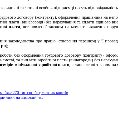
юридичні та фізичні особи – підприємці несуть відповідальність у
рудового договору (контракту), оформлення працівника на неп
ітної плати (винагороди) без нарахування та сплати єдиного вне
тної плати
, встановленої законом на момент виявлення пору
ння законодавства про працю, створення перешкод у її прове
 грн
);
 роботи без оформлення трудового договору (контракту), оформ
ємстві, та виплати заробітної плати (винагороди) без нарахува
розмірів мінімальної заробітної плати
, встановленої законом на
 майже 270 тис грн бюджетних коштів
динники на зимовий час