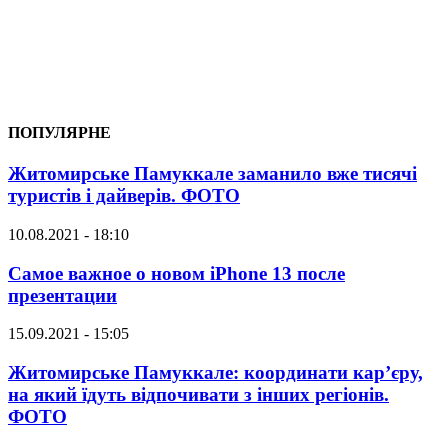
ПОПУЛЯРНЕ
Житомирське Памуккале заманило вже тисячі
туристів і дайверів. ФОТО
10.08.2021 - 18:10
Самое важное о новом iPhone 13 после
презентации
15.09.2021 - 15:05
Житомирське Памуккале: координати кар’єру,
на який їдуть відпочивати з інших регіонів.
ФОТО