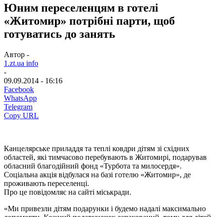
Юним переселенцям в готелі
«Житомир» потрібні парти, щоб
готуватись до занять
Автор -
1.zt.ua info
-
09.09.2014 - 16:16
Facebook
WhatsApp
Telegram
Copy URL
Канцелярське приладдя та теплі ковдри дітям зі східних
областей, які тимчасово перебувають в Житомирі, подарував
обласний благодійний фонд «Турбота та милосердя».
Соціальна акція відбулася на базі готелю «Житомир», де
проживають переселенці.
Про це повідомляє на сайті міськради.
«Ми привезли дітям подарунки і будемо надалі максимально