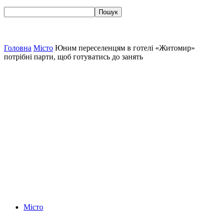
Головна
Місто
Юним переселенцям в готелі «Житомир»
потрібні парти, щоб готуватись до занять
Місто