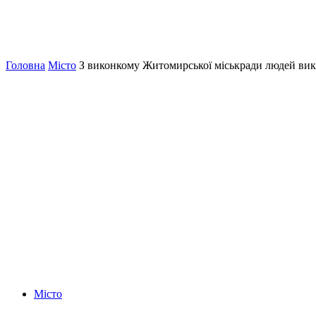
Головна
Місто
З виконкому Житомирської міськради людей вик
Місто