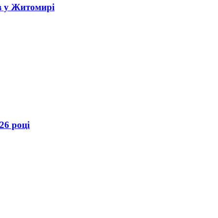
в у Житомирі
26 році