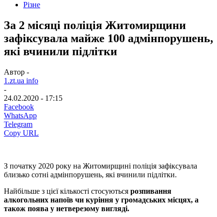
Різне
За 2 місяці поліція Житомирщини
зафіксувала майже 100 адмінпорушень,
які вчинили підлітки
Автор -
1.zt.ua info
-
24.02.2020 - 17:15
Facebook
WhatsApp
Telegram
Copy URL
З початку 2020 року на Житомирщині поліція зафіксувала
близько сотні адмінпорушень, які вчинили підлітки.
Найбільше з цієї кількості стосуються
розпивання
алкогольних напоїв чи куріння у громадських місцях, а
також поява у нетверезому вигляді.