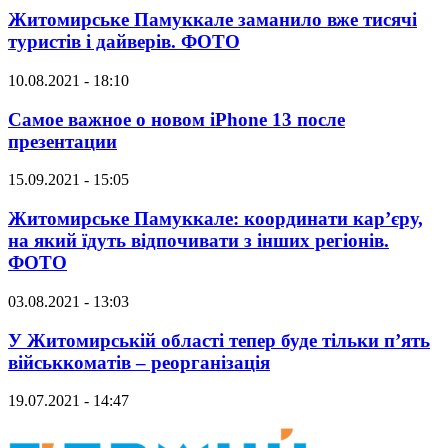
Житомирське Памуккале заманило вже тисячі
туристів і дайверів. ФОТО
10.08.2021 - 18:10
Самое важное о новом iPhone 13 после
презентации
15.09.2021 - 15:05
Житомирське Памуккале: координати кар’єру,
на який їдуть відпочивати з інших регіонів.
ФОТО
03.08.2021 - 13:03
У Житомирській області тепер буде тільки п’ять
військкоматів – реорганізація
19.07.2021 - 14:47