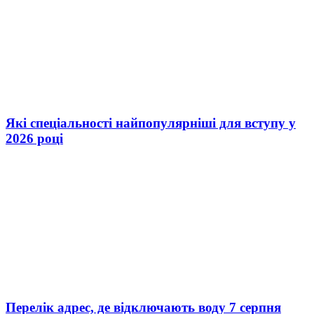
Які спеціальності найпопулярніші для вступу у
2026 році
Перелік адрес, де відключають воду 7 серпня