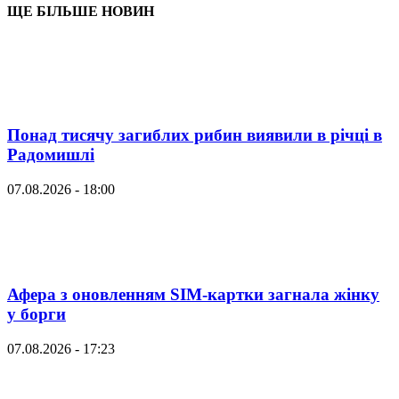
ЩЕ БІЛЬШЕ НОВИН
Понад тисячу загиблих рибин виявили в річці в
Радомишлі
07.08.2026 - 18:00
Афера з оновленням SIM-картки загнала жінку
у борги
07.08.2026 - 17:23