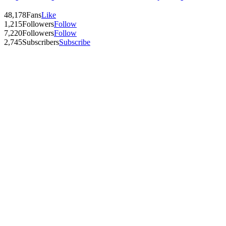
48,178
Fans
Like
1,215
Followers
Follow
7,220
Followers
Follow
2,745
Subscribers
Subscribe