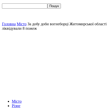
Головна
Місто
За добу доби вогнеборці Житомирської області
ліквідували 8 пожеж
Місто
Різне