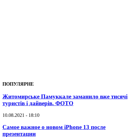
ПОПУЛЯРНЕ
Житомирське Памуккале заманило вже тисячі
туристів і дайверів. ФОТО
10.08.2021 - 18:10
Самое важное о новом iPhone 13 после
презентации