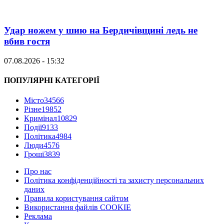
Удар ножем у шию на Бердичівщині ледь не
вбив гостя
07.08.2026 - 15:32
ПОПУЛЯРНІ КАТЕГОРІЇ
Місто
34566
Різне
19852
Кримінал
10829
Події
9133
Політика
4984
Люди
4576
Гроші
3839
Про нас
Політика конфіденційності та захисту персональних
даних
Правила користування сайтом
Використання файлів COOKIE
Реклама