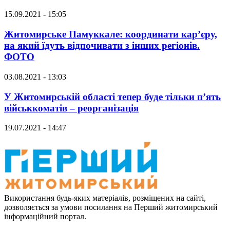
15.09.2021 - 15:05
Житомирське Памуккале: координати кар’єру,
на який їдуть відпочивати з інших регіонів.
ФОТО
03.08.2021 - 13:03
У Житомирській області тепер буде тільки п’ять
військкоматів – реорганізація
19.07.2021 - 14:47
Використання будь-яких матеріалів, розміщених на сайті,
дозволяється за умови посилання на Перший житомирський
інформаційний портал.